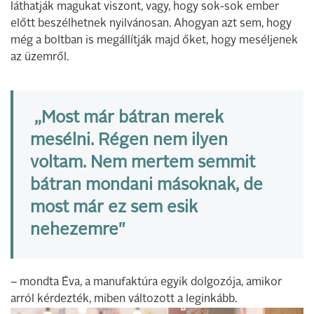
láthatják magukat viszont, vagy, hogy sok-sok ember
előtt beszélhetnek nyilvánosan. Ahogyan azt sem, hogy
még a boltban is megállítják majd őket, hogy meséljenek
az üzemről.
„Most már bátran merek
mesélni. Régen nem ilyen
voltam. Nem mertem semmit
bátran mondani másoknak, de
most már ez sem esik
nehezemre"
– mondta Éva, a manufaktúra egyik dolgozója, amikor
arról kérdezték, miben változott a leginkább.