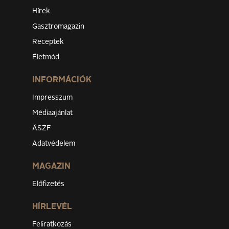
Hírek
Gasztromagazin
Receptek
Életmód
INFORMÁCIÓK
Impresszum
Médiaajánlat
ÁSZF
Adatvédelem
MAGAZIN
Előfizetés
HÍRLEVÉL
Feliratkozás