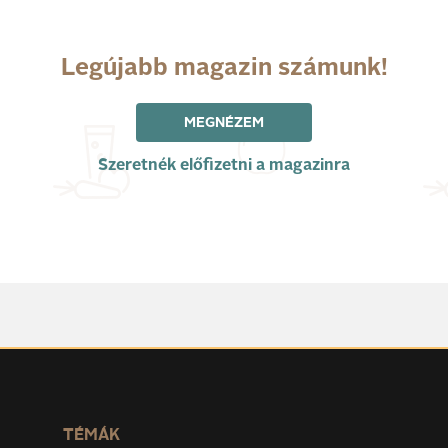
Legújabb magazin számunk!
MEGNÉZEM
Szeretnék előfizetni a magazinra
TÉMÁK