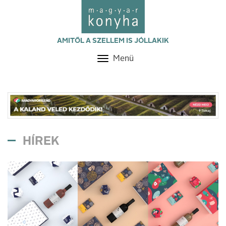
AMITŐL A SZELLEM IS JÓLLAKIK
Menü
Toggle
navigation
HÍREK