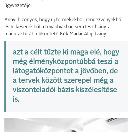
ügyvezetője.
Annyi bizonyos, hogy új termékekből, rendezvényekből
és lelkesedésből a továbbiakban sem lesz hiány: a
manufaktúrát működtető Kék Madár Alapítvány
azt a célt tűzte ki maga elé, hogy
még élményközpontúbbá teszi a
látogatóközpontot a jövőben, de
a tervek között szerepel még a
viszonteladói bázis kiszélesítése
is.