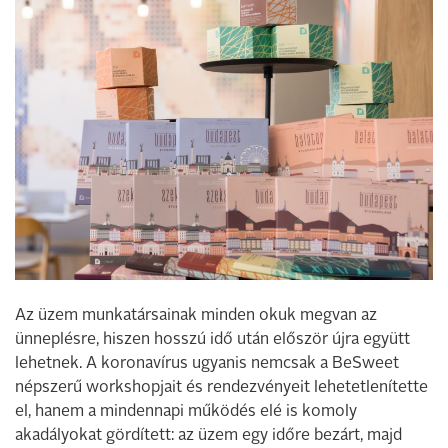
Az üzem munkatársainak minden okuk megvan az
ünneplésre, hiszen hosszú idő után először újra együtt
lehetnek. A koronavírus ugyanis nemcsak a BeSweet
népszerű workshopjait és rendezvényeit lehetetlenítette
el, hanem a mindennapi működés elé is komoly
akadályokat gördített: az üzem egy időre bezárt, majd