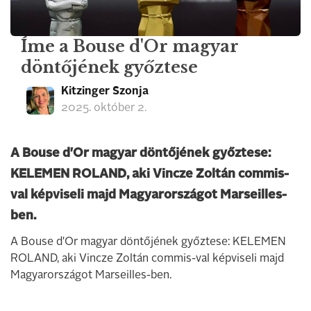
Íme a Bouse d'Or magyar
döntőjének győztese
Kitzinger Szonja
2025. október 2.
A Bouse d'Or magyar döntőjének győztese:
KELEMEN ROLAND, aki Vincze Zoltán commis-
val képviseli majd Magyarországot Marseilles-
ben.
A Bouse d'Or magyar döntőjének győztese: KELEMEN
ROLAND, aki Vincze Zoltán commis-val képviseli majd
Magyarországot Marseilles-ben.