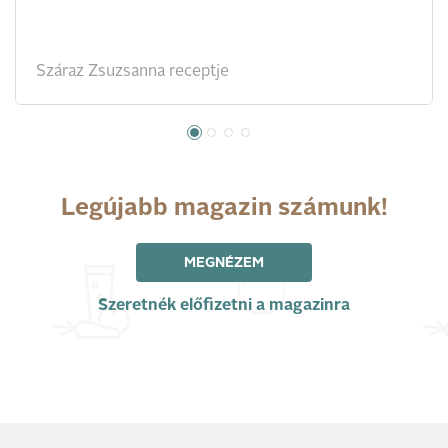
Száraz Zsuzsanna receptje
Legújabb magazin számunk!
MEGNÉZEM
Szeretnék előfizetni a magazinra