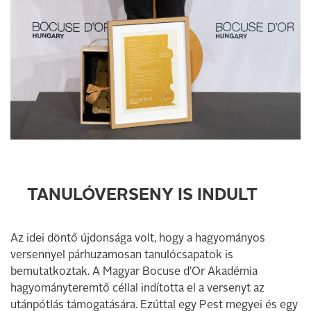
TANULÓVERSENY IS INDULT
Az idei döntő újdonsága volt, hogy a hagyományos
versennyel párhuzamosan tanulócsapatok is
bemutatkoztak. A Magyar Bocuse d’Or Akadémia
hagyományteremtő céllal indította el a versenyt az
utánpótlás támogatására. Ezúttal egy Pest megyei és egy