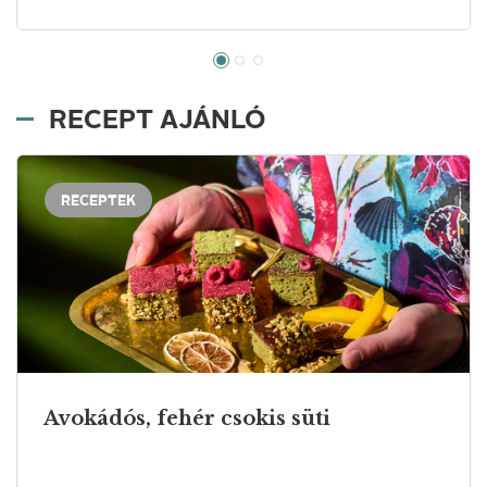
RECEPT AJÁNLÓ
RECEPTEK
Avokádós, fehér csokis süti