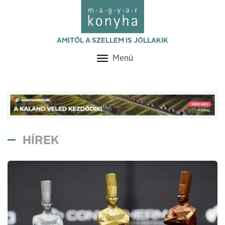
AMITŐL A SZELLEM IS JÓLLAKIK
Menü
Toggle
navigation
HÍREK