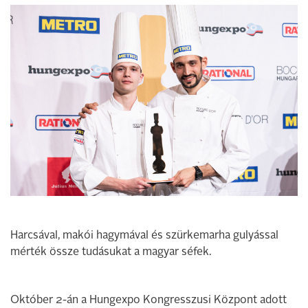
Harcsával, makói hagymával és szürkemarha gulyással
mérték össze tudásukat a magyar séfek.
Október 2-án a Hungexpo Kongresszusi Központ adott