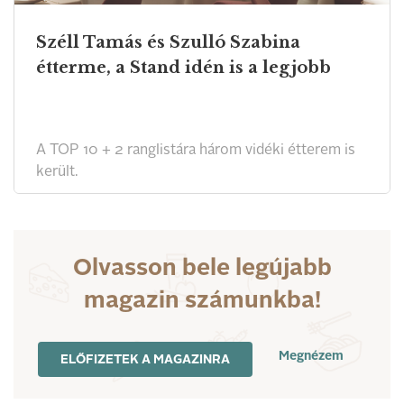
Széll Tamás és Szulló Szabina
étterme, a Stand idén is a legjobb
A TOP 10 + 2 ranglistára három vidéki étterem is
került.
Olvasson bele legújabb
magazin számunkba!
Megnézem
ELŐFIZETEK A MAGAZINRA