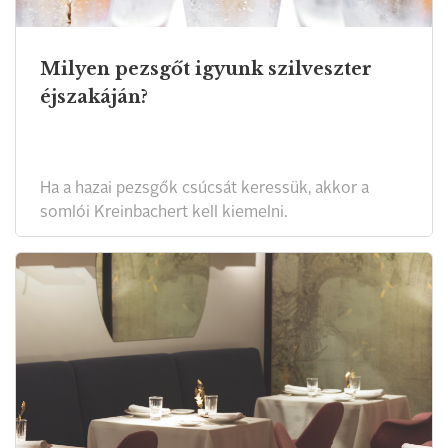
Milyen pezsgőt igyunk szilveszter
éjszakáján?
Ha a hazai pezsgők csúcsát keressük, akkor a
somlói Kreinbachert kell kiemelni.