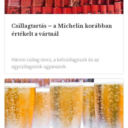
Csillagtartás – a Michelin korábban
értékelt a vártnál
Három csillag nincs, a kétcsillagosok és az
egycsillagosok ugyanazok.