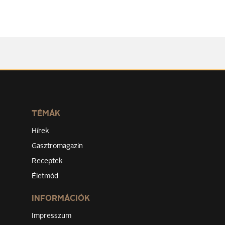
TÉMÁK
Hírek
Gasztromagazin
Receptek
Életmód
INFORMÁCIÓK
Impresszum