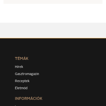
TÉMÁK
Hírek
Gasztromagazin
Receptek
Életmód
INFORMÁCIÓK