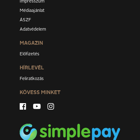
Impresszum
Médiaajánlat
ÁSZF
Adatvédelem
MAGAZIN
Előfizetés
HÍRLEVÉL
Feliratkozás
KÖVESS MINKET