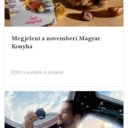
Megjelent a novemberi Magyar
Konyha
Ettől a szellem is jóllakik!