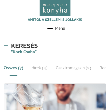
AMITŐL A SZELLEM IS JÓLLAKIK
Menü
Toggle
navigation
KERESÉS
"Koch Csaba"
Összes (7)
Hírek (4)
Gasztromagazin (2)
Recep