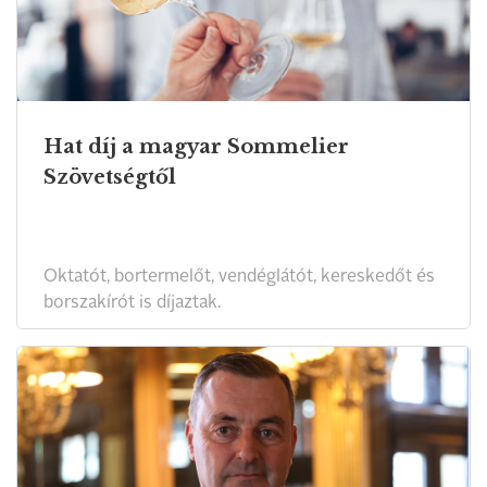
Hat díj a magyar Sommelier
Szövetségtől
Oktatót, bortermelőt, vendéglátót, kereskedőt és
borszakírót is díjaztak.