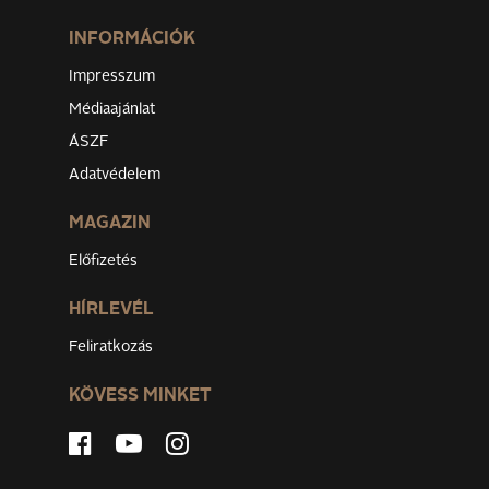
INFORMÁCIÓK
Impresszum
Médiaajánlat
ÁSZF
Adatvédelem
MAGAZIN
Előfizetés
HÍRLEVÉL
Feliratkozás
KÖVESS MINKET