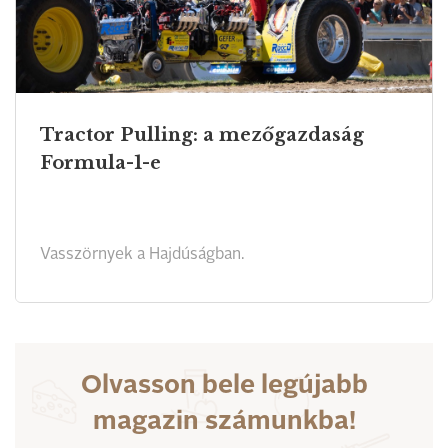
Tractor Pulling: a mezőgazdaság
Formula-1-e
Vasszörnyek a Hajdúságban.
Olvasson bele legújabb
magazin számunkba!