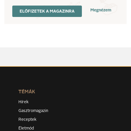
Megnézem
ELŐFIZETEK A MAGAZINRA
TÉMÁK
Hírek
Gasztromagazin
Receptek
Életmód