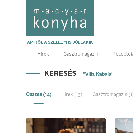
AMITŐL A SZELLEM IS JÓLLAKIK
Hírek
Gasztromagazin
Recepte
KERESÉS
"Villa Kabala"
Összes (14)
Hírek (13)
Gasztromagazin (1