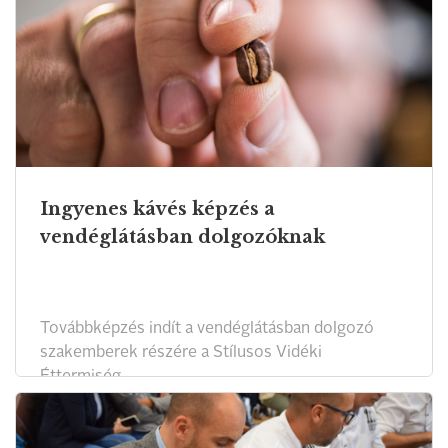
Ingyenes kávés képzés a
vendéglátásban dolgozóknak
Továbbképzés indít a vendéglátásban dolgozó
szakemberek részére a Stílusos Vidéki
Éttermiség.