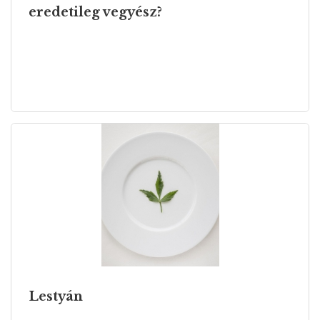
eredetileg vegyész?
Lestyán