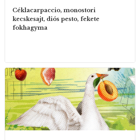
Céklacarpaccio, monostori
kecskesajt, diós pesto, fekete
fokhagyma