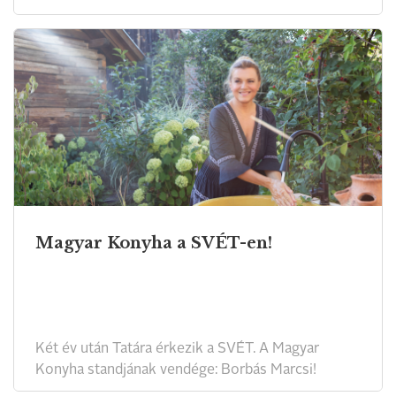
Magyar Konyha a SVÉT-en!
Két év után Tatára érkezik a SVÉT. A Magyar
Konyha standjának vendége: Borbás Marcsi!