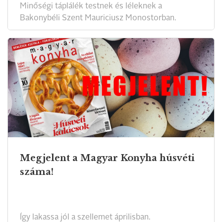
Minőségi táplálék testnek és léleknek a
Bakonybéli Szent Mauriciusz Monostorban.
Megjelent a Magyar Konyha húsvéti
száma!
Így lakassa jól a szellemet áprilisban.