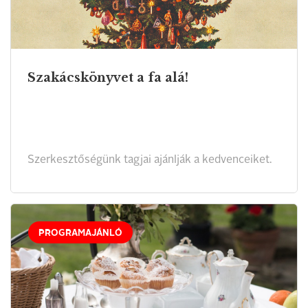
Szakácskönyvet a fa alá!
Szerkesztőségünk tagjai ajánlják a kedvenceiket.
PROGRAMAJÁNLÓ