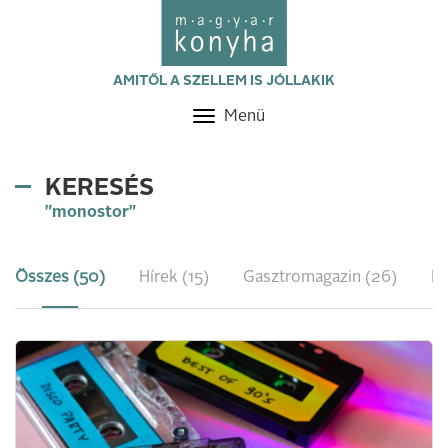
AMITŐL A SZELLEM IS JÓLLAKIK
Menü
Toggle
navigation
KERESÉS
"monostor"
Összes (50)
Hírek (15)
Gasztromagazin (26)
Re