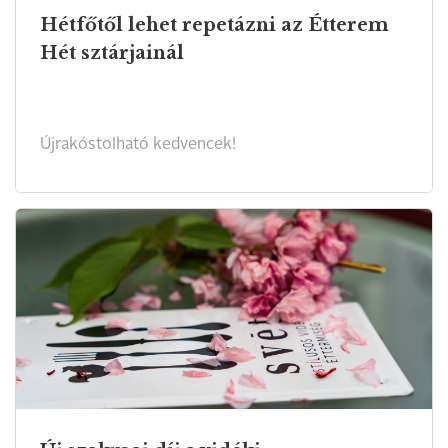
Hétfőtől lehet repetázni az Étterem
Hét sztárjainál
Újrakóstolható kedvencek!