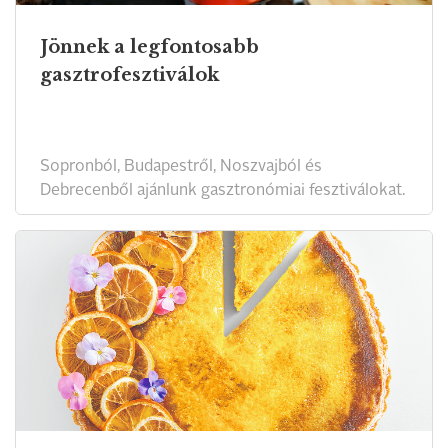
Jönnek a legfontosabb
gasztrofesztiválok
Sopronból, Budapestről, Noszvajból és
Debrecenből ajánlunk gasztronómiai fesztiválokat.