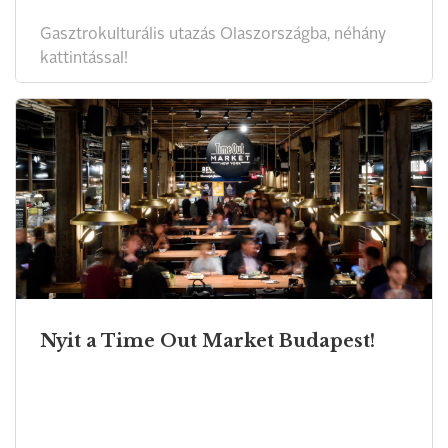
Gasztrokulturális utazás Olaszországba, néhány
kattintással!
Nyit a Time Out Market Budapest!