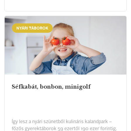
NYÁRI TÁBOROK
Séfkabát, bonbon, minigolf
Így lesz a nyári szünetből kulináris kalandpark –
főzős gyerektáborok 59 ezertől 190 ezer forintig.