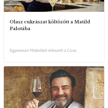
Olasz cukrászat költözött a Matild
Palotába
Egyenesen Milánóból érkezett a Cova.