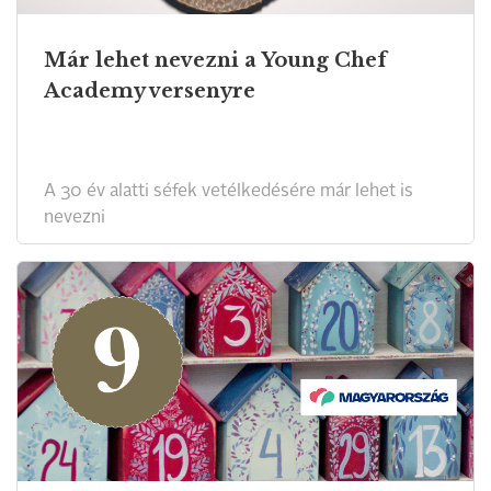
Már lehet nevezni a Young Chef
Academy versenyre
A 30 év alatti séfek vetélkedésére már lehet is
nevezni