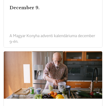
December 9.
A Magyar Konyha adventi kalendáriuma december
9-én.