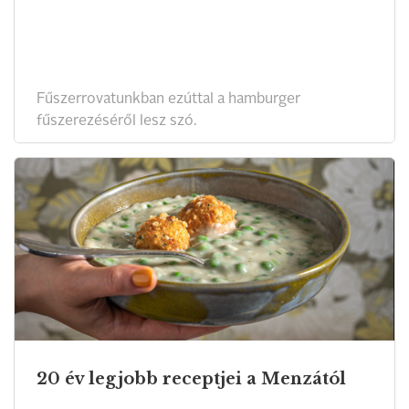
Fűszerrovatunkban ezúttal a hamburger
fűszerezéséről lesz szó.
20 év legjobb receptjei a Menzától