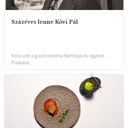
Százéves lenne Kövi Pál
Kövi volt a gasztronómia Bartókja és egyben
Puskása.