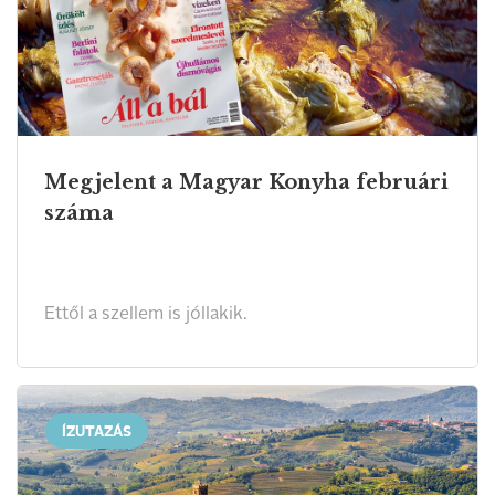
Megjelent a Magyar Konyha februári
száma
Ettől a szellem is jóllakik.
ÍZUTAZÁS