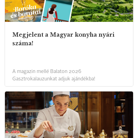
Megjelent a Magyar konyha nyári
száma!
A magazin mellé Balaton 2026
Gasztrokalauzunkat adjuk ajándékba!