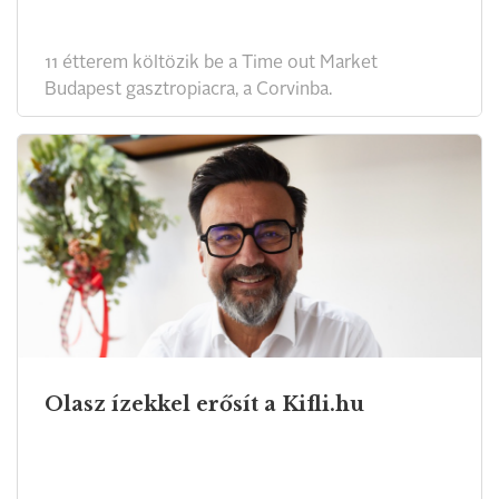
11 étterem költözik be a Time out Market
Budapest gasztropiacra, a Corvinba.
Olasz ízekkel erősít a Kifli.hu