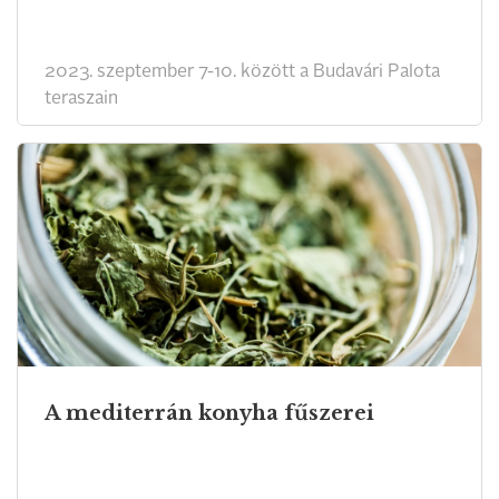
2023. szeptember 7-10. között a Budavári Palota
teraszain
A mediterrán konyha fűszerei