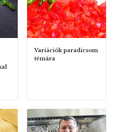
Variációk paradicsom
témára
kal