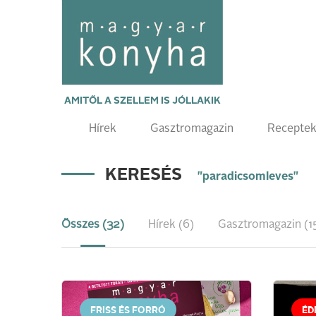
AMITŐL A SZELLEM IS JÓLLAKIK
Hírek
Gasztromagazin
Recepte
KERESÉS
"paradicsomleves"
Összes (32)
Hírek (6)
Gasztromagazin (1
FRISS ÉS FORRÓ
ÉD