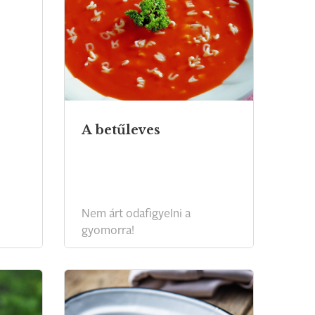
A betűleves
Nem árt odafigyelni a
gyomorra!