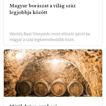
Magyar borászat a világ száz
legjobbja között
World's Best Vineyards: most először jutott be
magyar a száz legkiemelkedőbb közé.