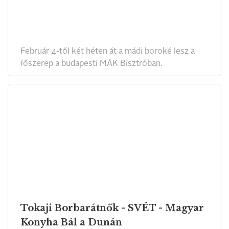
Február 4-től két héten át a mádi boroké lesz a
főszerep a budapesti MÁK Bisztróban.
Tokaji Borbarátnők - SVÉT - Magyar
Konyha Bál a Dunán