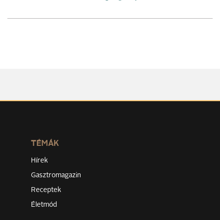
TÉMÁK
Hírek
Gasztromagazin
Receptek
Életmód