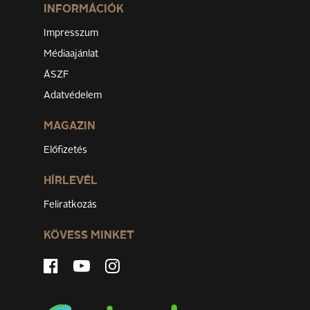
INFORMÁCIÓK
Impresszum
Médiaajánlat
ÁSZF
Adatvédelem
MAGAZIN
Előfizetés
HÍRLEVÉL
Feliratkozás
KÖVESS MINKET