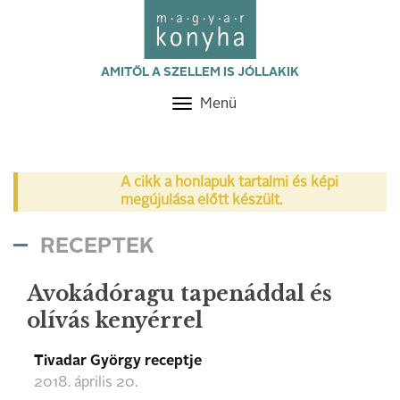
AMITŐL A SZELLEM IS JÓLLAKIK
Menü
Toggle
navigation
A cikk a honlapuk tartalmi és képi
megújulása előtt készült.
RECEPTEK
Avokádóragu tapenáddal és
olívás kenyérrel
Tivadar György receptje
2018. április 20.