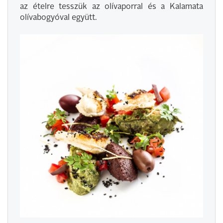
az ételre tesszük az olívaporral és a Kalamata
olívabogyóval együtt.