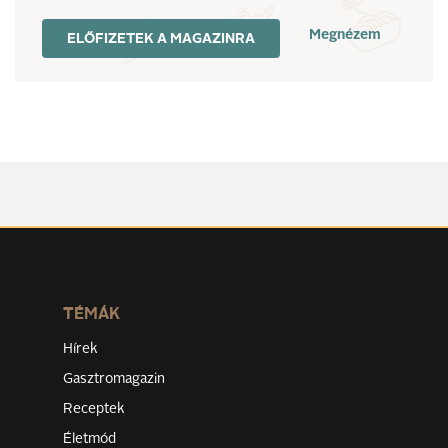
Megnézem
ELŐFIZETEK A MAGAZINRA
TÉMÁK
Hírek
Gasztromagazin
Receptek
Életmód