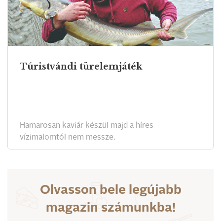
Túristvándi türelemjáték
Hamarosan kaviár készül majd a híres
vízimalomtól nem messze.
Olvasson bele legújabb
magazin számunkba!