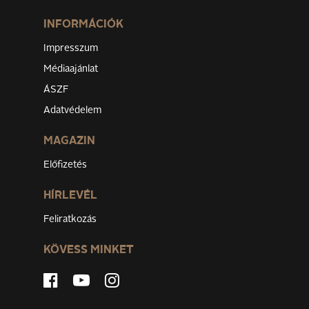
INFORMÁCIÓK
Impresszum
Médiaajánlat
ÁSZF
Adatvédelem
MAGAZIN
Előfizetés
HÍRLEVÉL
Feliratkozás
KÖVESS MINKET