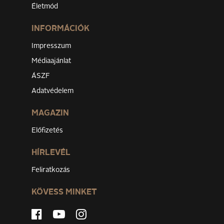
Életmód
INFORMÁCIÓK
Impresszum
Médiaajánlat
ÁSZF
Adatvédelem
MAGAZIN
Előfizetés
HÍRLEVÉL
Feliratkozás
KÖVESS MINKET