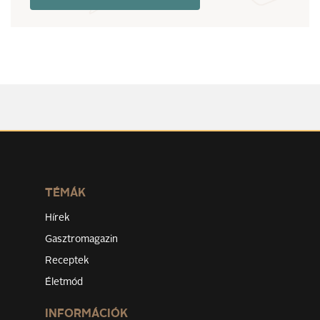
TÉMÁK
Hírek
Gasztromagazin
Receptek
Életmód
INFORMÁCIÓK