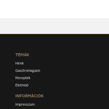
TÉMÁK
Hírek
Gasztromagazin
Receptek
Életmód
INFORMÁCIÓK
Impresszum