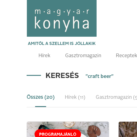
AMITŐL A SZELLEM IS JÓLLAKIK
Hírek
Gasztromagazin
Recepte
KERESÉS
"craft beer"
Összes (20)
Hírek (11)
Gasztromagazin (
PROGRAMAJÁNLÓ