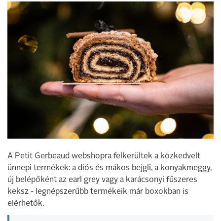
A Petit Gerbeaud webshopra felkerültek a közkedvelt
ünnepi termékek: a diós és mákos bejgli, a konyakmeggy,
új belépőként az earl grey vagy a karácsonyi fűszeres
keksz - legnépszerűbb termékeik már boxokban is
elérhetők.