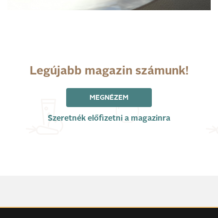
Legújabb magazin számunk!
MEGNÉZEM
Szeretnék előfizetni a magazinra