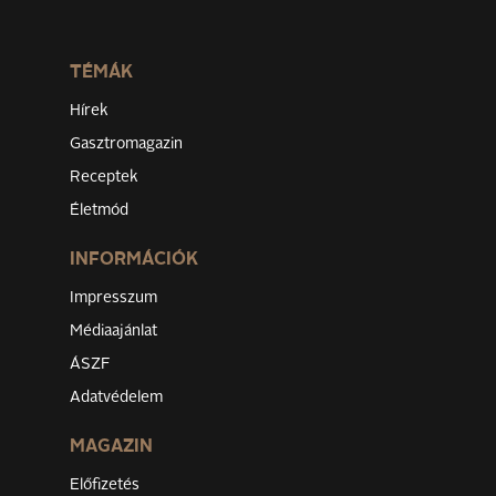
TÉMÁK
Hírek
Gasztromagazin
Receptek
Életmód
INFORMÁCIÓK
Impresszum
Médiaajánlat
ÁSZF
Adatvédelem
MAGAZIN
Előfizetés