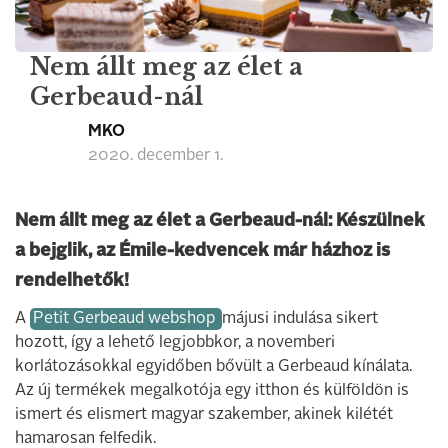
Nem állt meg az élet a
Gerbeaud-nál
MKO
2020. december 1.
Nem állt meg az élet a Gerbeaud-nál: Készülnek
a bejglik, az Émile-kedvencek már házhoz is
rendelhetők!
A
Petit Gerbeaud webshop
májusi indulása sikert
hozott, így a lehető legjobbkor, a novemberi
korlátozásokkal egyidőben bővült a Gerbeaud kínálata.
Az új termékek megalkotója egy itthon és külföldön is
ismert és elismert magyar szakember, akinek kilétét
hamarosan felfedik.