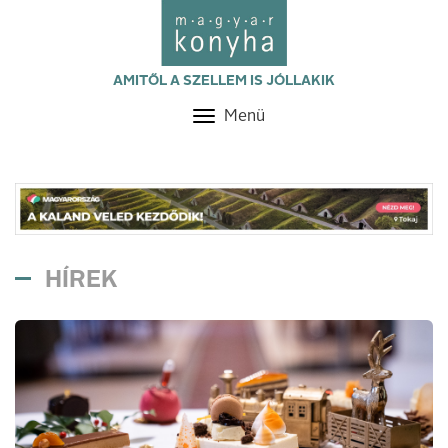
AMITŐL A SZELLEM IS JÓLLAKIK
Menü
Toggle
navigation
HÍREK