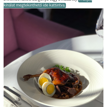
kínálat megtekinthető ide kattintva.