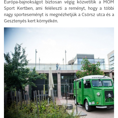
Európa-bajnokságot biztosan végig közvetítik a MOM
Sport Kertben, ami feléleszti a reményt, hogy a többi
nagy sporteseményt is megnézhetjük a Csörsz utca és a
Gesztenyés kert környékén.