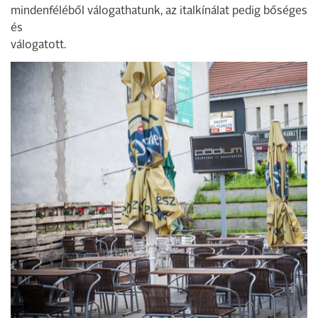
mindenféléből válogathatunk, az italkínálat pedig bőséges
és
válogatott.