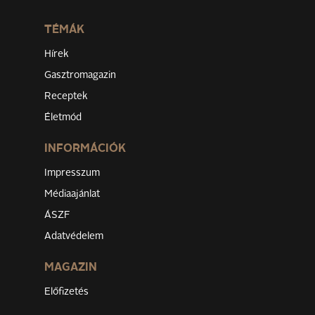
TÉMÁK
Hírek
Gasztromagazin
Receptek
Életmód
INFORMÁCIÓK
Impresszum
Médiaajánlat
ÁSZF
Adatvédelem
MAGAZIN
Előfizetés