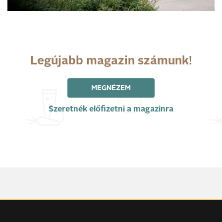
Legújabb magazin számunk!
MEGNÉZEM
Szeretnék előfizetni a magazinra