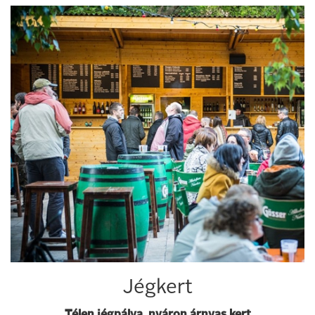
Jégkert