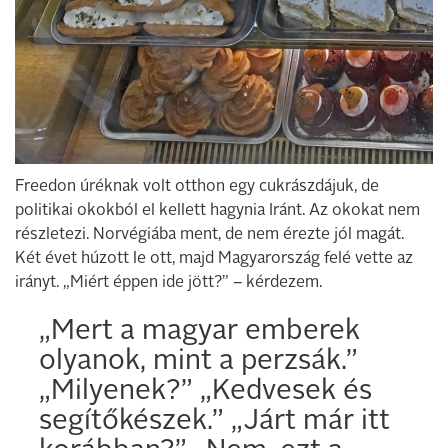
Freedon úréknak volt otthon egy cukrászdájuk, de
politikai okokból el kellett hagynia Iránt. Az okokat nem
részletezi. Norvégiába ment, de nem érezte jól magát.
Két évet húzott le ott, majd Magyarország felé vette az
irányt. „Miért éppen ide jött?” – kérdezem.
„Mert a magyar emberek
olyanok, mint a perzsák.”
„Milyenek?” „Kedvesek és
segítőkészek.” „Járt már itt