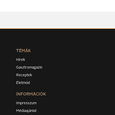
TÉMÁK
Hírek
Gasztromagazin
Receptek
Életmód
INFORMÁCIÓK
Impresszum
Médiaajánlat