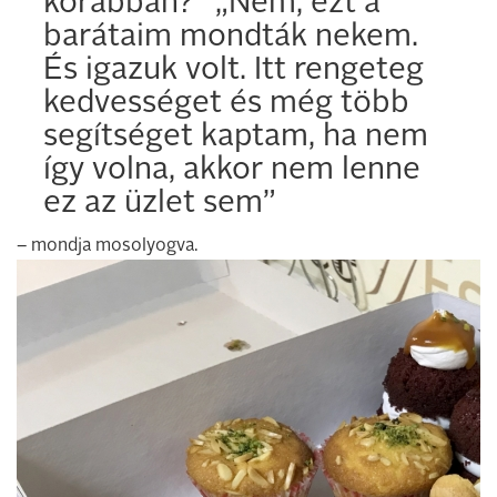
korábban?” „Nem, ezt a
barátaim mondták nekem.
És igazuk volt. Itt rengeteg
kedvességet és még több
segítséget kaptam, ha nem
így volna, akkor nem lenne
ez az üzlet sem”
– mondja mosolyogva.