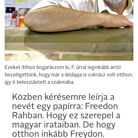
Ezeket itthon bogarászom ki, F. úrral leginkább arról
beszélgettünk, hogy már a dédapja is cukrász volt otthon,
így ő beleszületett a szakmába.
Közben kérésemre leírja a
nevét egy papírra: Freedon
Rahban. Hogy ez szerepel a
magyar irataiban. De hogy
otthon inkább Freydon.