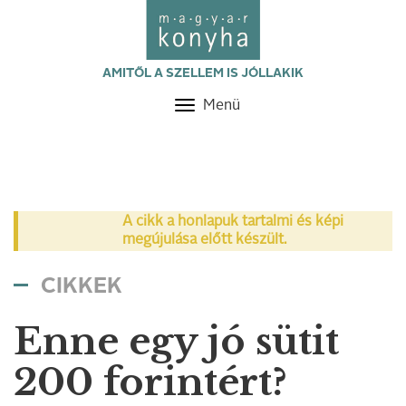
AMITŐL A SZELLEM IS JÓLLAKIK
Menü
Toggle
navigation
A cikk a honlapuk tartalmi és képi
megújulása előtt készült.
CIKKEK
Enne egy jó sütit
200 forintért?