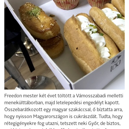
Freedon mester két évet töltött a Vámosszabadi melletti
menekülttáborban, majd letelepedési engedélyt kapott.
Összebarátkozott egy magyar szakáccsal, ő bíztatta arra,
hogy nyisson Magyarországon is cukrászdát. Tudta, hogy
rétegigényekre fog utazni, tetszett neki Győr, de biztos,