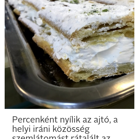
Percenként nyílik az ajtó, a
helyi iráni közösség