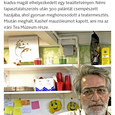
kiadva magát elhelyezkedett egy teaültetvényen. Némi
tapasztalatszerzés után 300 palántát csempészett
hazájába, ahol gyorsan meghonosodott a teatermesztés.
Miután meghalt, Kashef mauzóleumot kapott, ami ma az
iráni Tea Múzeum része.