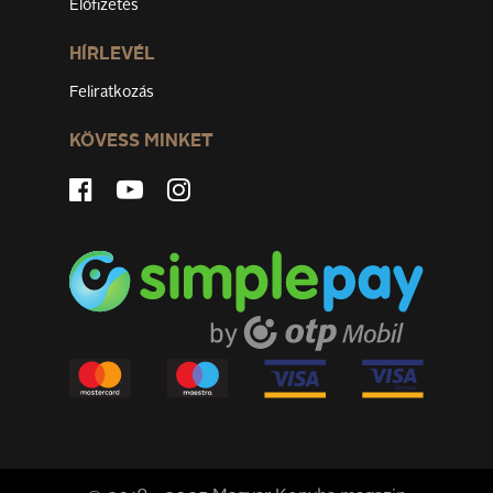
Előfizetés
HÍRLEVÉL
Feliratkozás
KÖVESS MINKET