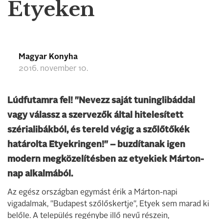
Etyeken
Magyar Konyha
2016. november 10.
Lúdfutamra fel! "Nevezz saját tuninglibáddal
vagy válassz a szervezők által hitelesített
szérialibákból, és tereld végig a szőlőtőkék
határolta Etyekringen!" – buzdítanak igen
modern megközelítésben az etyekiek Márton-
nap alkalmából.
Az egész országban egymást érik a Márton-napi
vigadalmak, "Budapest szőlőskertje", Etyek sem marad ki
belőle. A település regénybe illő nevű részein,