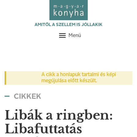
AMITŐL A SZELLEM IS JÓLLAKIK
Menü
Toggle
navigation
A cikk a honlapuk tartalmi és képi
megújulása előtt készült.
CIKKEK
Libák a ringben:
Libafuttatás