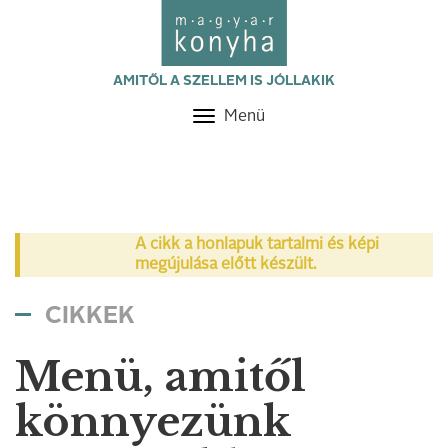
AMITŐL A SZELLEM IS JÓLLAKIK
Menü
Toggle
navigation
A cikk a honlapuk tartalmi és képi
megújulása előtt készült.
CIKKEK
Menü, amitől
könnyezünk