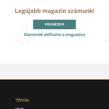
Legújabb magazin számunk!
MEGNÉZEM
Szeretnék előfizetni a magazinra
TÉMÁK