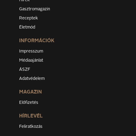
Hírek
Gasztromagazin
Receptek
Életmód
INFORMÁCIÓK
Impresszum
Médiaajánlat
ÁSZF
Adatvédelem
MAGAZIN
Előfizetés
HÍRLEVÉL
Feliratkozás