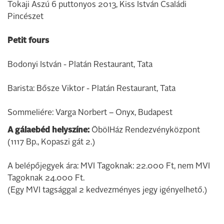
Tokaji Aszú 6 puttonyos 2013, Kiss István Családi
Pincészet
Petit fours
Bodonyi István - Platán Restaurant, Tata
Barista: Bősze Viktor - Platán Restaurant, Tata
Sommeliére: Varga Norbert – Onyx, Budapest
A gálaebéd helyszíne:
ÖbölHáz Rendezvényközpont
(1117 Bp., Kopaszi gát 2.)
A belépőjegyek ára: MVI Tagoknak: 22.000 Ft, nem MVI
Tagoknak 24.000 Ft.
(Egy MVI tagsággal 2 kedvezményes jegy igényelhető.)