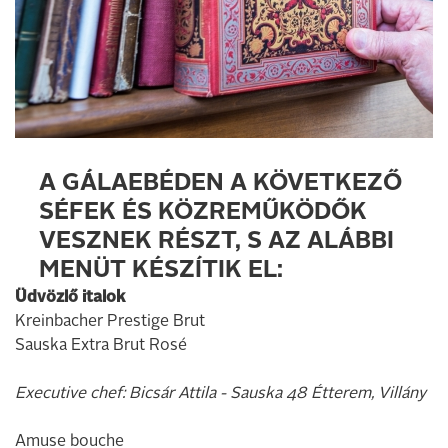
A GÁLAEBÉDEN A KÖVETKEZŐ
SÉFEK ÉS KÖZREMŰKÖDŐK
VESZNEK RÉSZT, S AZ ALÁBBI
MENÜT KÉSZÍTIK EL:
Üdvözlő italok
Kreinbacher Prestige Brut
Sauska Extra Brut Rosé
Executive chef: Bicsár Attila - Sauska 48 Étterem, Villány
Amuse bouche