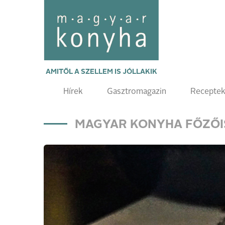
AMITŐL A SZELLEM IS JÓLLAKIK
Hírek
Gasztromagazin
Recepte
MAGYAR KONYHA FŐZŐI