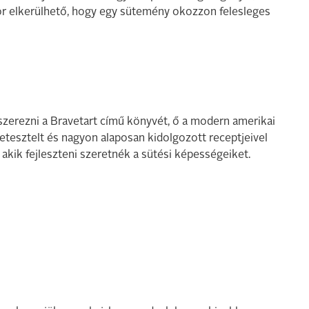
kkor elkerülhető, hogy egy sütemény okozzon felesleges
szerezni a Bravetart című könyvét, ő a modern amerikai
letesztelt és nagyon alaposan kidolgozott receptjeivel
 akik fejleszteni szeretnék a sütési képességeiket.