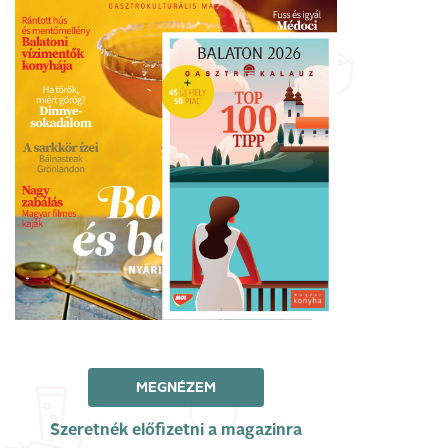
MEGNÉZEM
Szeretnék előfizetni a magazinra