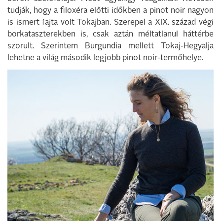
tudják, hogy a filoxéra előtti időkben a pinot noir nagyon
is ismert fajta volt Tokajban. Szerepel a XIX. század végi
borkataszterekben is, csak aztán méltatlanul háttérbe
szorult. Szerintem Burgundia mellett Tokaj-Hegyalja
lehetne a világ második legjobb pinot noir-termőhelye.