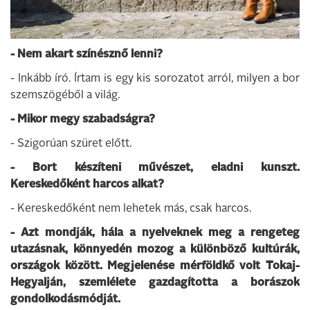
- Nem akart színésznő lenni?
- Inkább író. Írtam is egy kis sorozatot arról, milyen a bor
szemszögéből a világ.
- Mikor megy szabadságra?
- Szigorúan szüret előtt.
- Bort készíteni művészet, eladni kunszt.
Kereskedőként harcos alkat?
- Kereskedőként nem lehetek más, csak harcos.
- Azt mondják, hála a nyelveknek meg a rengeteg
utazásnak, könnyedén mozog a különböző kultúrák,
országok között. Megjelenése mérföldkő volt Tokaj-
Hegyalján, szemlélete gazdagította a borászok
gondolkodásmódját.