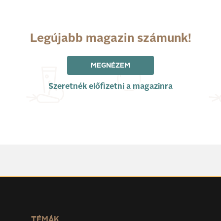
Legújabb magazin számunk!
MEGNÉZEM
Szeretnék előfizetni a magazinra
TÉMÁK