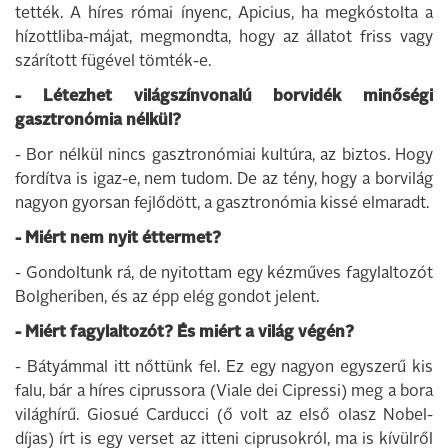
tették. A híres római ínyenc, Apicius, ha megkóstolta a
hízottliba-májat, megmondta, hogy az állatot friss vagy
szárított fügével tömték-e.
- Létezhet világszínvonalú borvidék minőségi
gasztronómia nélkül?
- Bor nélkül nincs gasztronómiai kultúra, az biztos. Hogy
fordítva is igaz-e, nem tudom. De az tény, hogy a borvilág
nagyon gyorsan fejlődött, a gasztronómia kissé elmaradt.
- Miért nem nyit éttermet?
- Gondoltunk rá, de nyitottam egy kézműves fagylaltozót
Bolgheriben, és az épp elég gondot jelent.
- Miért fagylaltozót? És miért a világ végén?
- Bátyámmal itt nőttünk fel. Ez egy nagyon egyszerű kis
falu, bár a híres ciprussora (Viale dei Cipressi) meg a bora
világhírű. Giosué Carducci (ő volt az első olasz Nobel-
díjas) írt is egy verset az itteni ciprusokról, ma is kívülről