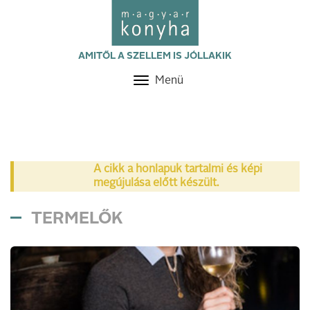
AMITŐL A SZELLEM IS JÓLLAKIK
Menü
Toggle
navigation
A cikk a honlapuk tartalmi és képi
megújulása előtt készült.
TERMELŐK