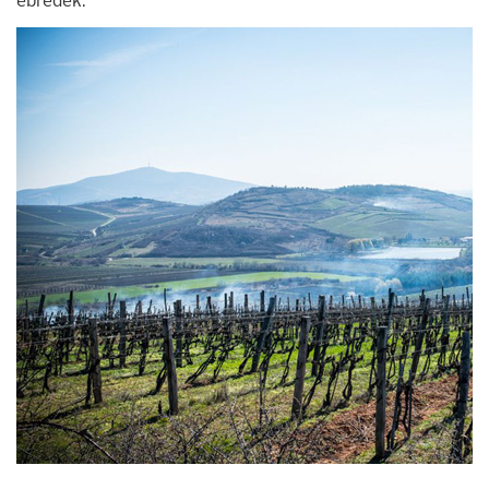
ébredek.