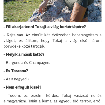
- Föl akarja tenni Tokajt a világ bortérképére?
- Rajta van. Az elmúlt két évtizedben bebarangoltam a
világot, és állítom, hogy Tokaj a világ első három
borvidéke közé tartozik.
- Melyik a másik kettő?
- Burgundia és Champagne.
- És Toscana?
- Az a negyedik.
- Nem elfogult kissé?
- Tudom, ez érzelmi kérdés, Tokaj varázsát nehéz
elmagyarázni. Talán a klíma, az egyedülálló terroir, erről