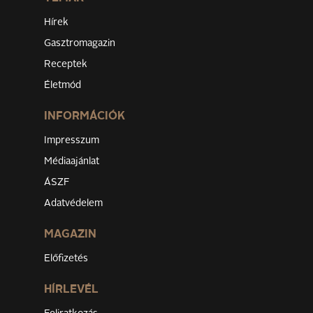
Hírek
Gasztromagazin
Receptek
Életmód
INFORMÁCIÓK
Impresszum
Médiaajánlat
ÁSZF
Adatvédelem
MAGAZIN
Előfizetés
HÍRLEVÉL