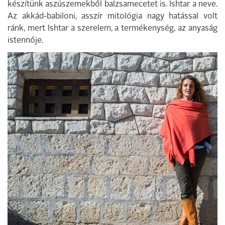
készítünk aszúszemekből balzsamecetet is. Ishtar a neve.
Az akkád-babiloni, asszír mitológia nagy hatással volt
ránk, mert Ishtar a szerelem, a termékenység, az anyaság
istennője.