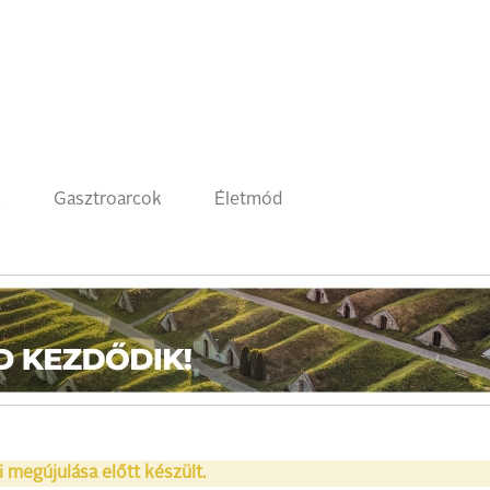
k
Gasztroarcok
Életmód
i megújulása előtt készült.