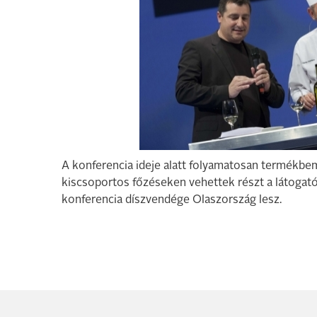
A konferencia ideje alatt folyamatosan termékbe
kiscsoportos főzéseken vehettek részt a látogató
konferencia díszvendége Olaszország lesz.