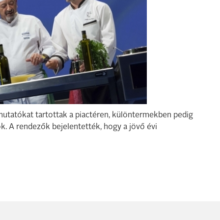
mutatókat tartottak a piactéren, különtermekben pedig
k. A rendezők bejelentették, hogy a jövő évi