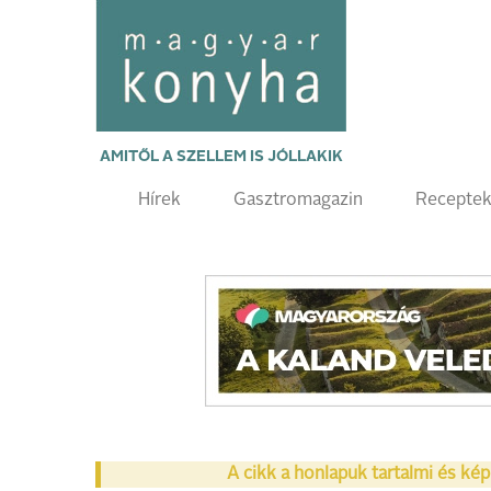
AMITŐL A SZELLEM IS JÓLLAKIK
Hírek
Gasztromagazin
Recepte
A cikk a honlapuk tartalmi és kép