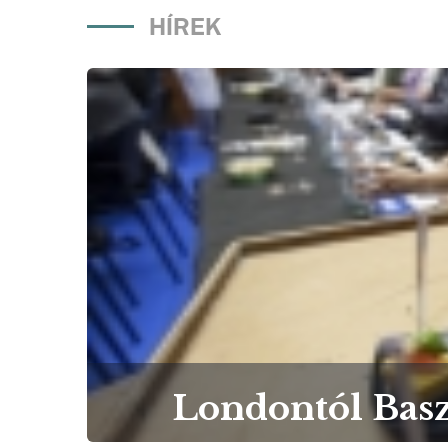
HÍREK
Londontól Basz