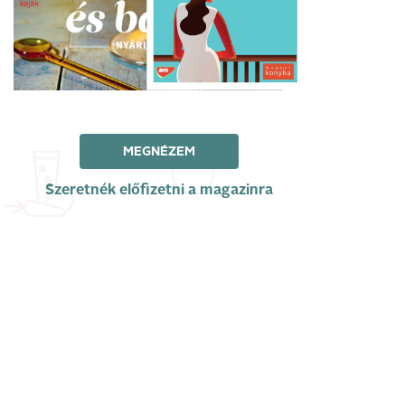
MEGNÉZEM
Szeretnék előfizetni a magazinra