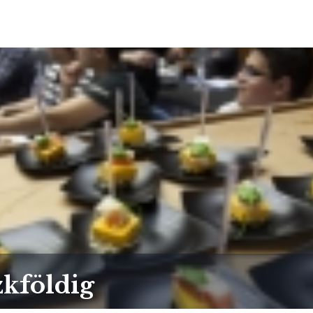
kföldig