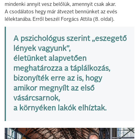
mindenki annyit vesz belőlük, amennyit csak akar.
A csodálatos hegy már átvezet bennünket az evés
lélektanába. Erről beszél Forgács Attila (8. oldal).
A pszichológus szerint „eszegető
lények vagyunk”,
életünket alapvetően
meghatározza a táplálkozás,
bizonyíték erre az is, hogy
amikor megnyílt az első
vásárcsarnok,
a környéken lakók elhíztak.