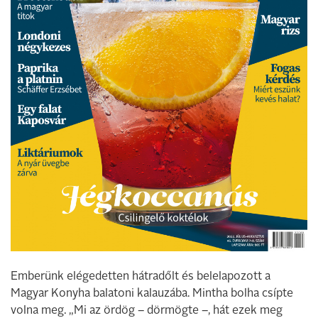
Emberünk elégedetten hátradőlt és belelapozott a
Magyar Konyha balatoni kalauzába. Mintha bolha csípte
volna meg. „Mi az ördög – dörmögte –, hát ezek meg