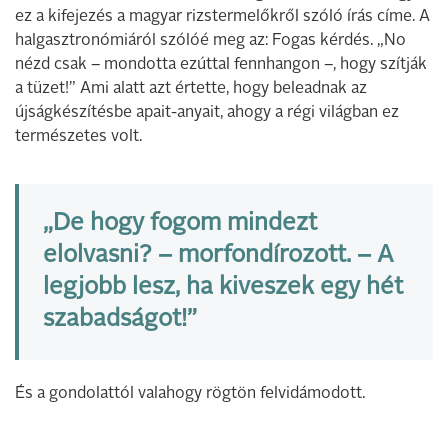
ez a kifejezés a magyar rizstermelőkről szóló írás címe. A
halgasztronómiáról szólóé meg az: Fogas kérdés. „No
nézd csak – mondotta ezúttal fennhangon –, hogy szítják
a tüzet!” Ami alatt azt értette, hogy beleadnak az
újságkészítésbe apait-anyait, ahogy a régi világban ez
természetes volt.
„De hogy fogom mindezt
elolvasni? – morfondírozott. – A
legjobb lesz, ha kiveszek egy hét
szabadságot!”
És a gondolattól valahogy rögtön felvidámodott.