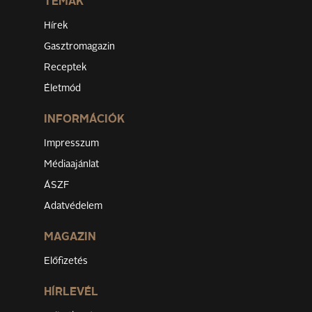
TÉMÁK
Hírek
Gasztromagazin
Receptek
Életmód
INFORMÁCIÓK
Impresszum
Médiaajánlat
ÁSZF
Adatvédelem
MAGAZIN
Előfizetés
HÍRLEVÉL