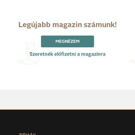
Legújabb magazin számunk!
MEGNÉZEM
Szeretnék előfizetni a magazinra