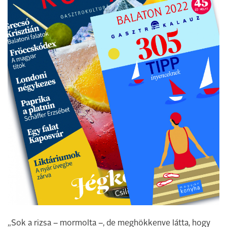
„Sok a rizsa – mormolta –, de meghökkenve látta, hogy