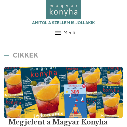
AMITŐL A SZELLEM IS JÓLLAKIK
Menü
Toggle
navigation
CIKKEK
Megjelent a Magyar Konyha