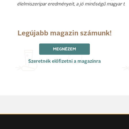
élelmiszeripar eredményeit, a jó minőségű magyar te
Legújabb magazin számunk!
MEGNÉZEM
Szeretnék előfizetni a magazinra