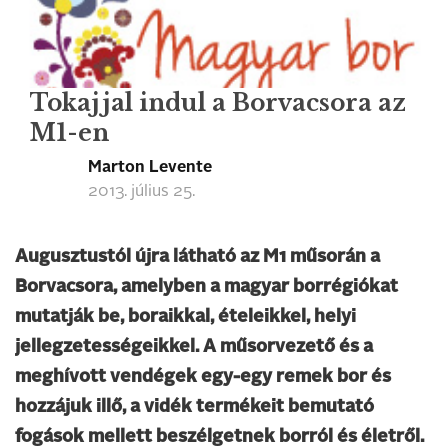
Tokajjal indul a Borvacsora az
M1-en
Marton Levente
2013. július 25.
Augusztustól újra látható az M1 műsorán a
Borvacsora, amelyben a magyar borrégiókat
mutatják be, boraikkal, ételeikkel, helyi
jellegzetességeikkel. A műsorvezető és a
meghívott vendégek egy-egy remek bor és
hozzájuk illő, a vidék termékeit bemutató
fogások mellett beszélgetnek borról és életről.