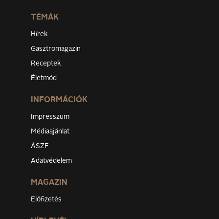
TÉMÁK
Hírek
Gasztromagazin
Receptek
Életmód
INFORMÁCIÓK
Impresszum
Médiaajánlat
ÁSZF
Adatvédelem
MAGAZIN
Előfizetés