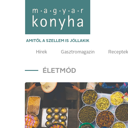
AMITŐL A SZELLEM IS JÓLLAKIK
Hírek
Gasztromagazin
Recepte
ÉLETMÓD