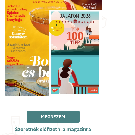
MEGNÉZEM
Szeretnék előfizetni a magazinra