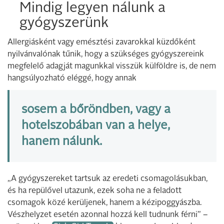
Mindig legyen nálunk a
gyógyszerünk
Allergiásként vagy emésztési zavarokkal küzdőként
nyilvánvalónak tűnik, hogy a szükséges gyógyszereink
megfelelő adagját magunkkal visszük külföldre is, de nem
hangsúlyozható eléggé, hogy annak
sosem a bőröndben, vagy a
hotelszobában van a helye,
hanem nálunk.
„A gyógyszereket tartsuk az eredeti csomagolásukban,
és ha repülővel utazunk, ezek soha ne a feladott
csomagok közé kerüljenek, hanem a kézipoggyászba.
Vészhelyzet esetén azonnal hozzá kell tudnunk férni” –