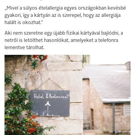
„Mivel a súlyos ételallergia egyes országokban kevésbé
gyakori, így a kártyán az is szerepel, hogy az allergiája
halált is okozhat.”
Aki nem szeretne egy újabb fizikai kártyával bajlódni, a
netről is letölthet hasonlókat, amelyeket a telefonra
lementve tárolhat.