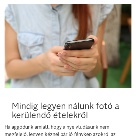
Mindig legyen nálunk fotó a
kerülendő ételekről
Ha aggódunk amiatt, hogy a nyelvtudásunk nem
megfelelő, legyen kéznél pár jó fénykép azokról az