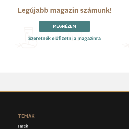
Legújabb magazin számunk!
MEGNÉZEM
Szeretnék előfizetni a magazinra
TÉMÁK
Hírek