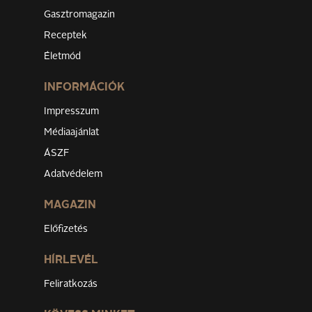
Gasztromagazin
Receptek
Életmód
INFORMÁCIÓK
Impresszum
Médiaajánlat
ÁSZF
Adatvédelem
MAGAZIN
Előfizetés
HÍRLEVÉL
Feliratkozás