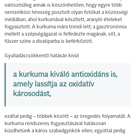
valószínűleg annak is köszönhetően, hogy egyre több
nemzetközi híresség posztolt olyan fotókat a közösségi
médiában, ahol kurkumával készített, aranyló ételeket
fogyasztott. A kurkuma mára trendi lett; a gasztronómia
mellett a szépségágazat is felfedezte magának, sőt, a
fűszer színe a divatiparba is beférkőzött.
Gyulladáscsökkentő hatásán kívül
a kurkuma kiváló antioxidáns is,
amely lassítja az oxidatív
károsodást,
ezáltal pedig – többek között – az öregedés folyamatát. A
kurkuma rendszeres fogyasztásával hatásosan
küzdhetünk a káros szabadgyökök ellen, egyúttal pedig