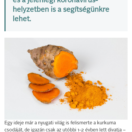
és a jelenlegi koronavírus-
helyzetben is a segítségünkre
lehet.
Egy ideje már a nyugati világ is felismerte a kurkuma
csodáját, de igazán csak az utóbbi 1-2 évben lett divatja –