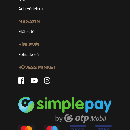
ÁSZF
Adatvédelem
MAGAZIN
Előfizetés
HÍRLEVÉL
Feliratkozás
KÖVESS MINKET