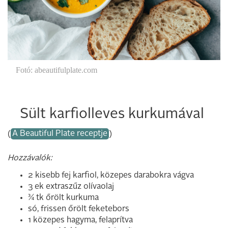
Fotó: abeautifulplate.com
Sült karfiolleves kurkumával
(
A Beautiful Plate receptje
)
Hozzávalók:
2 kisebb fej karfiol, közepes darabokra vágva
3 ek extraszűz olívaolaj
¾ tk őrölt kurkuma
só, frissen őrölt feketebors
1 közepes hagyma, felaprítva