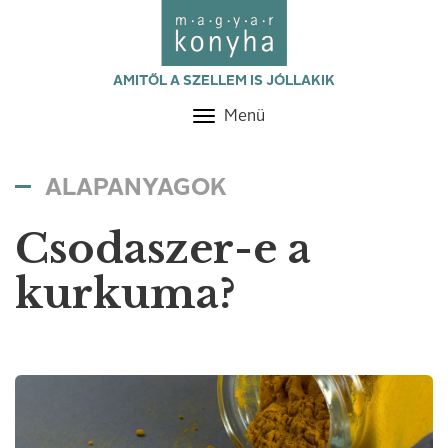
AMITŐL A SZELLEM IS JÓLLAKIK
Menü
Toggle
navigation
ALAPANYAGOK
Csodaszer-e a
kurkuma?