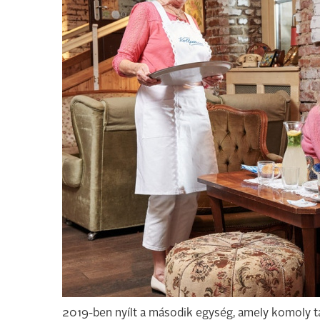
2019-ben nyílt a második egység, amely komoly ta