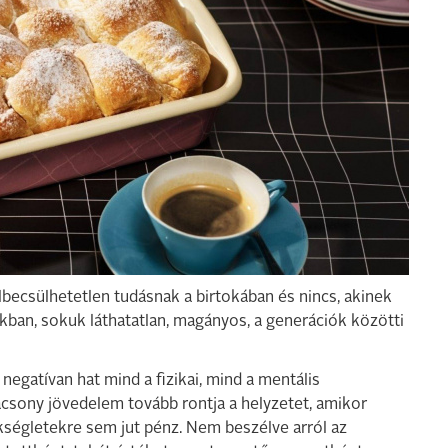
lbecsülhetetlen tudásnak a birtokában és nincs, akinek
sokban, sokuk láthatatlan, magányos, a generációk közötti
negatívan hat mind a fizikai, mind a mentális
acsony jövedelem tovább rontja a helyzetet, amikor
ségletekre sem jut pénz. Nem beszélve arról az