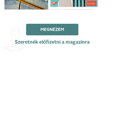
MEGNÉZEM
Szeretnék előfizetni a magazinra