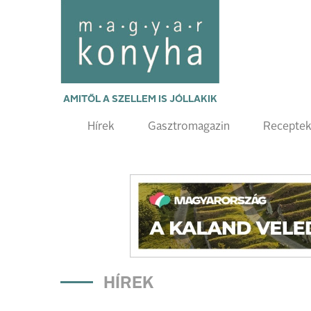
AMITŐL A SZELLEM IS JÓLLAKIK
Hírek
Gasztromagazin
Recepte
HÍREK