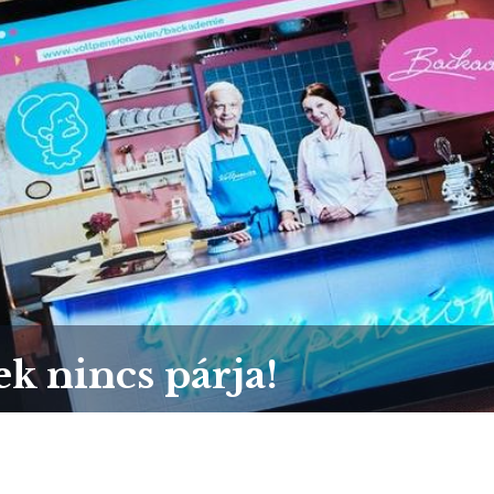
ek nincs párja!