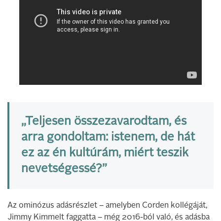
„Teljesen összezavarodtam, és
arra gondoltam: istenem, de hát
ez az én kultúrám, miért teszik
nevetségessé?”
Az ominózus adásrészlet – amelyben Corden kollégáját,
Jimmy Kimmelt faggatta – még 2016-ból való, és adásba