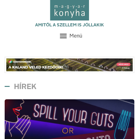
AMITŐL A SZELLEM IS JÓLLAKIK
Menü
Toggle
navigation
HÍREK