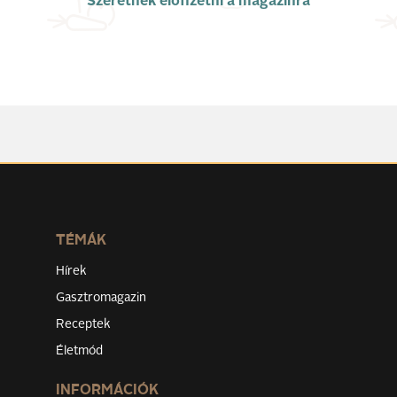
Szeretnék előfizetni a magazinra
TÉMÁK
Hírek
Gasztromagazin
Receptek
Életmód
INFORMÁCIÓK