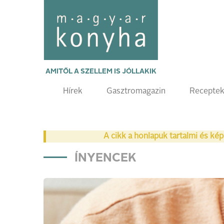
AMITŐL A SZELLEM IS JÓLLAKIK
Hírek
Gasztromagazin
Recepte
A cikk a honlapuk tartalmi és kép
ÍNYENCEK