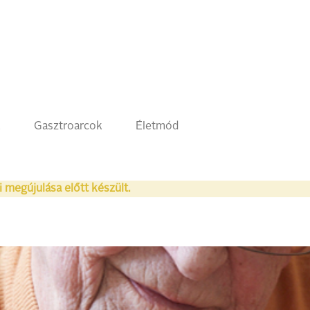
k
Gasztroarcok
Életmód
i megújulása előtt készült.