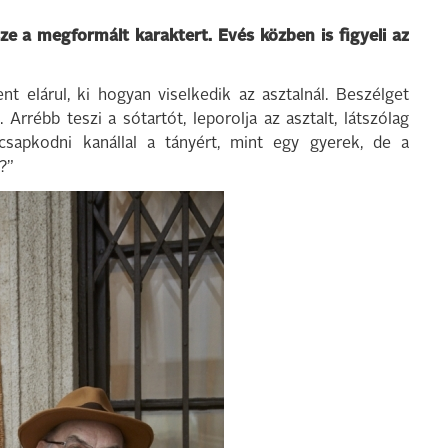
ze a megformált karaktert. Evés közben is figyeli az
 elárul, ki hogyan viselkedik az asztalnál. Beszélget
 Arrébb teszi a sótartót, leporolja az asztalt, látszólag
csapkodni kanállal a tányért, mint egy gyerek, de a
?”