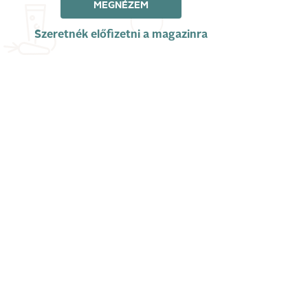
MEGNÉZEM
Szeretnék előfizetni a magazinra