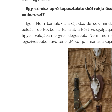
– Mindig mással.
– Egy színész apró tapasztalatokból rakja öss
embereket?
– Igen. Nem bámulok a szájukba, de sok mindent
például, de közben a kanalat, a kést vizsgálgatja.
figyel, valójában egyre idegesebb. Nem meri 
legszívesebben üvöltene: „Mikor jön már az a kaja