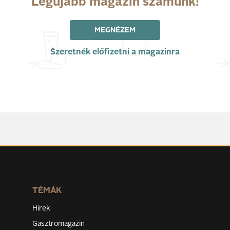
Legújabb magazin számunk!
MEGNÉZEM
Szeretnék előfizetni a magazinra
TÉMÁK
Hírek
Gasztromagazin