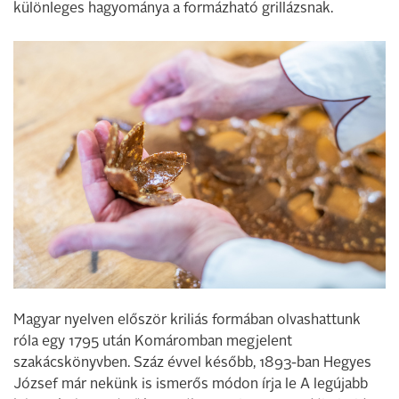
különleges hagyománya a formázható grillázsnak.
Magyar nyelven először kriliás formában olvashattunk
róla egy 1795 után Komáromban megjelent
szakácskönyvben. Száz évvel később, 1893-ban Hegyes
József már nekünk is ismerős módon írja le A legújabb