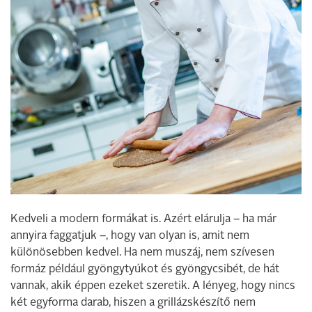
Kedveli a modern formákat is. Azért elárulja – ha már
annyira faggatjuk –, hogy van olyan is, amit nem
különösebben kedvel. Ha nem muszáj, nem szívesen
formáz például gyöngytyúkot és gyöngycsibét, de hát
vannak, akik éppen ezeket szeretik. A lényeg, hogy nincs
két egyforma darab, hiszen a grillázskészítő nem