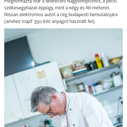
Megformázta már a debreceni Nagytemplomot, a pécsi
székesegyházat éppúgy, mint a négy és fél méteres
Nissan elektromos autót a cég budapesti bemutatójára
(amihez majd’ 350 kiló anyagot használt fel).