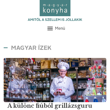
AMITŐL A SZELLEM IS JÓLLAKIK
Menü
Toggle
navigation
MAGYAR ÍZEK
A különc fiúból grillázsguru