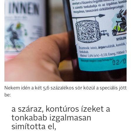
Nekem idén a két 5,6 százalékos sör közül a speciális jött
be:
a száraz, kontúros ízeket a
tonkabab izgalmasan
simította el,