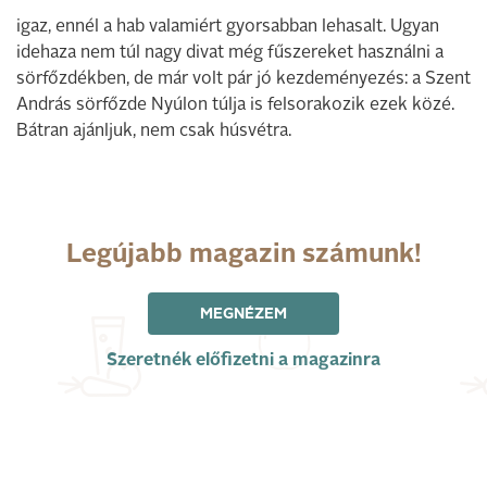
igaz, ennél a hab valamiért gyorsabban lehasalt. Ugyan
idehaza nem túl nagy divat még fűszereket használni a
sörfőzdékben, de már volt pár jó kezdeményezés: a Szent
András sörfőzde Nyúlon túlja is felsorakozik ezek közé.
Bátran ajánljuk, nem csak húsvétra.
Legújabb magazin számunk!
MEGNÉZEM
Szeretnék előfizetni a magazinra