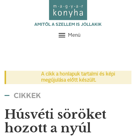
AMITŐL A SZELLEM IS JÓLLAKIK
Menü
Toggle
navigation
A cikk a honlapuk tartalmi és képi
megújulása előtt készült.
CIKKEK
Húsvéti söröket
hozott a nyúl