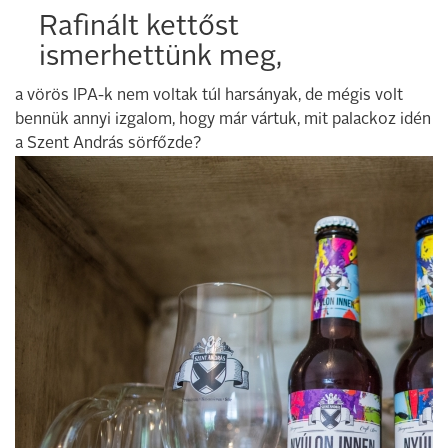
Rafinált kettőst
ismerhettünk meg,
a vörös IPA-k nem voltak túl harsányak, de mégis volt
bennük annyi izgalom, hogy már vártuk, mit palackoz idén
a Szent András sörfőzde?