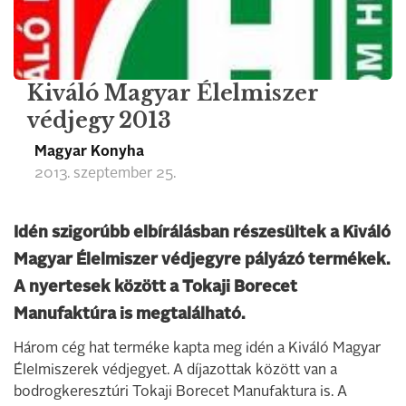
Kiváló Magyar Élelmiszer
védjegy 2013
Magyar Konyha
2013. szeptember 25.
Idén szigorúbb elbírálásban részesültek a Kiváló
Magyar Élelmiszer védjegyre pályázó termékek.
A nyertesek között a Tokaji Borecet
Manufaktúra is megtalálható.
Három cég hat terméke kapta meg idén a Kiváló Magyar
Élelmiszerek védjegyet. A díjazottak között van a
bodrogkeresztúri Tokaji Borecet Manufaktura is. A