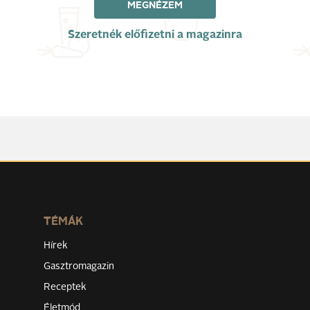
MEGNÉZEM
Szeretnék előfizetni a magazinra
TÉMÁK
Hírek
Gasztromagazin
Receptek
Életmód