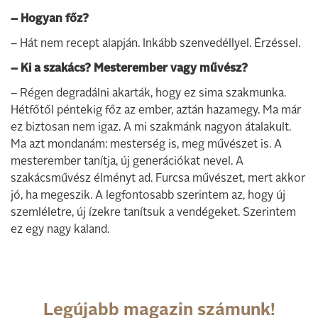
– Hogyan főz?
– Hát nem recept alapján. Inkább szenvedéllyel. Érzéssel.
– Ki a szakács? Mesterember vagy művész?
– Régen degradálni akarták, hogy ez sima szakmunka.
Hétfőtől péntekig főz az ember, aztán hazamegy. Ma már
ez biztosan nem igaz. A mi szakmánk nagyon átalakult.
Ma azt mondanám: mesterség is, meg művészet is. A
mesterember tanítja, új generációkat nevel. A
szakácsművész élményt ad. Furcsa művészet, mert akkor
jó, ha megeszik. A legfontosabb szerintem az, hogy új
szemléletre, új ízekre tanítsuk a vendégeket. Szerintem
ez egy nagy kaland.
Legújabb magazin számunk!