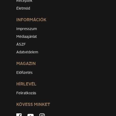
Receptek
Életmód
INFORMÁCIÓK
Impresszum
Médiaajánlat
ÁSZF
Adatvédelem
MAGAZIN
Előfizetés
HÍRLEVÉL
Feliratkozás
KÖVESS MINKET