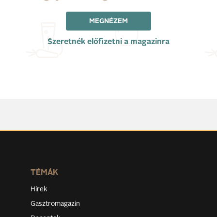
MEGNÉZEM
Szeretnék előfizetni a magazinra
TÉMÁK
Hírek
Gasztromagazin