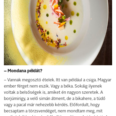
– Mondana példát?
– Vannak megosztó ételek. Itt van például a csiga. Magyar
ember férget nem eszik. Vagy a béka. Sokáig ilyenek
voltak a belsőségek is, amiket én nagyon szeretek. A
borjúmirigy, a velő simán átment, de a bikahere, a tüdő
vagy a pacal már nehezebb kérdés. Előfordult, hogy
becsaptam a törzsvendéget, nem mondtam meg, mit