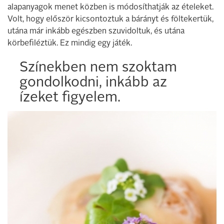
alapanyagok menet közben is módosíthatják az ételeket.
Volt, hogy először kicsontoztuk a bárányt és föltekertük,
utána már inkább egészben szuvidoltuk, és utána
körbefiléztük. Ez mindig egy játék.
Színekben nem szoktam
gondolkodni, inkább az
ízeket figyelem.