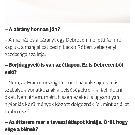
– A bárány honnan jön?
– A marhát és a bárányt egy Debrecen melletti farmról
kapjuk, a mangalicát pedig Lackó Róbert zebegényi
gazdasága szállítja.
– Borjúagyvelő is van az étlapon. Ez is Debrecenből
való?
– Nem, az Franciaországból, mert nálunk sajnos más
szabályok vonatkoznak a belsőségekre – ki kell dobni
őket. Nem értem, miért, hiszen ezeket is ugyanolyan
higiéniás körülmények között dolgoznák fel, mint az állat
többi részét.
– Az étterem már a tavaszi étlapot kínálja. Örül, hogy
vége a télnek?