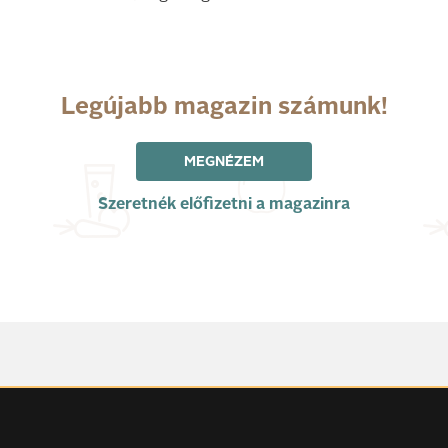
Legújabb magazin számunk!
MEGNÉZEM
Szeretnék előfizetni a magazinra