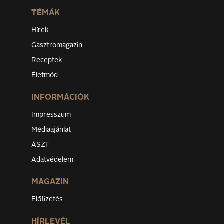
TÉMÁK
Hírek
Gasztromagazin
Receptek
Életmód
INFORMÁCIÓK
Impresszum
Médiaajánlat
ÁSZF
Adatvédelem
MAGAZIN
Előfizetés
HÍRLEVÉL