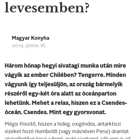
levesemben?
Magyar Konyha
2019. június 16.
Három hónap hegyi sivatagi munka után mire
vágyik az ember Chilében? Tengerre. Minden
vágyunk így teljesüljön, az ország bármelyik
részéről egy-két óra alatt az óceánparton
lehetünk. Mehet a relax, hiszen ez a Csendes-
óceán. Csendes. Mint egy gyorsvonat.
Mégis frissítő, hiszen a hideg, oxigéndús, antarktiszi
vizeket hozó Humboldt (vagy másnéven Perui)-áramlat