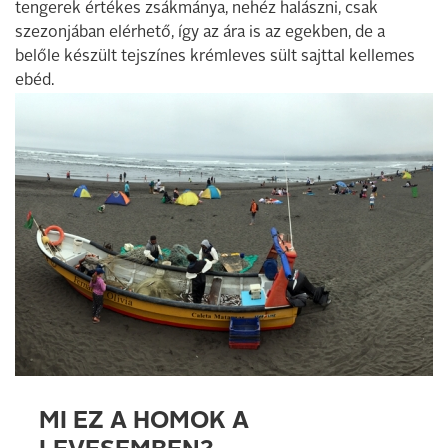
tengerek értékes zsákmánya, nehéz halászni, csak
szezonjában elérhető, így az ára is az egekben, de a
belőle készült tejszínes krémleves sült sajttal kellemes
ebéd.
MI EZ A HOMOK A