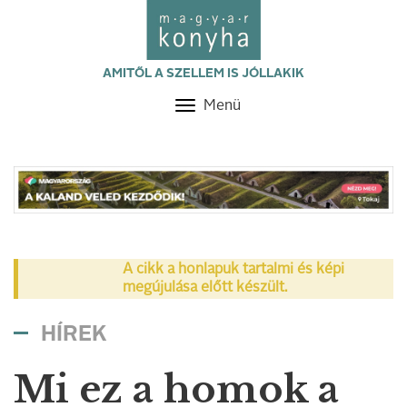
AMITŐL A SZELLEM IS JÓLLAKIK
Menü
Toggle
navigation
A cikk a honlapuk tartalmi és képi
megújulása előtt készült.
HÍREK
Mi ez a homok a