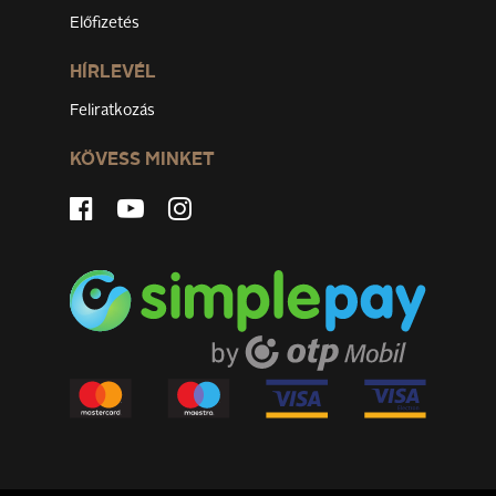
Előfizetés
HÍRLEVÉL
Feliratkozás
KÖVESS MINKET