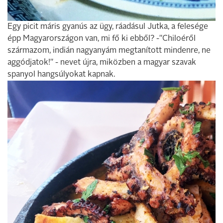
Egy picit máris gyanús az ügy, ráadásul Jutka, a felesége
épp Magyarországon van, mi fő ki ebből? -"Chiloéről
származom, indián nagyanyám megtanított mindenre, ne
aggódjatok!" - nevet újra, miközben a magyar szavak
spanyol hangsúlyokat kapnak.