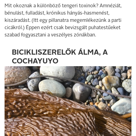
Mit okoznak a különböző tengeri toxinok? Amnéziát,
bénulást, fulladást, krónikus hányás-hasmenést,
kiszáradást. (Itt egy pillanatra megemlékezünk a parti
cicákról.) Éppen ezért csak bevizsgált puhatestűeket
szabad fogyasztani a veszélyes zónákban.
BICIKLISZERELŐK ÁLMA, A
COCHAYUYO