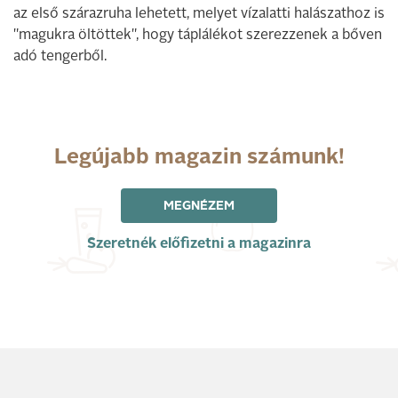
az első szárazruha lehetett, melyet vízalatti halászathoz is
"magukra öltöttek", hogy táplálékot szerezzenek a bőven
adó tengerből.
Legújabb magazin számunk!
MEGNÉZEM
Szeretnék előfizetni a magazinra