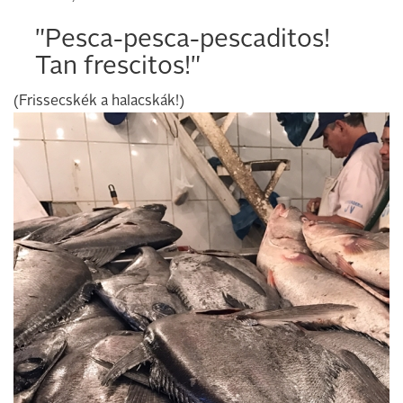
"Pesca-pesca-pescaditos!
Tan frescitos!"
(Frissecskék a halacskák!)