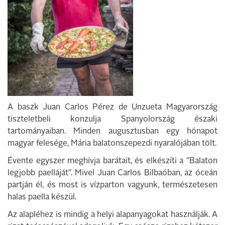
A baszk Juan Carlos Pérez de Unzueta Magyarország
tiszteletbeli konzulja Spanyolország északi
tartományaiban. Minden augusztusban egy hónapot
magyar felesége, Mária balatonszepezdi nyaralójában tölt.
Évente egyszer meghívja barátait, és elkészíti a "Balaton
legjobb paelláját". Mivel Juan Carlos Bilbaóban, az óceán
partján él, és most is vízparton vagyunk, természetesen
halas paella készül.
Az alapléhez is mindig a helyi alapanyagokat használják. A