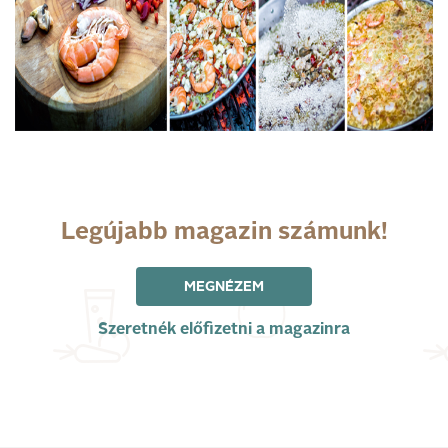
Legújabb magazin számunk!
MEGNÉZEM
Szeretnék előfizetni a magazinra