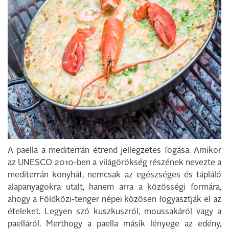
A paella a mediterrán étrend jellegzetes fogása. Amikor
az UNESCO 2010-ben a világörökség részének nevezte a
mediterrán konyhát, nemcsak az egészséges és tápláló
alapanyagokra utalt, hanem arra a közösségi formára,
ahogy a Földközi-tenger népei közösen fogyasztják el az
ételeket. Legyen szó kuszkuszról, moussakáról vagy a
paelláról. Merthogy a paella másik lényege az edény,