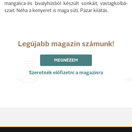
mangalica-és bi­valyhúsból készült sonkáit, vastagkolbá­
szait. Néha a kenyeret is maga süti. Pazar kilátás.
Legújabb magazin számunk!
MEGNÉZEM
Szeretnék előfizetni a magazinra