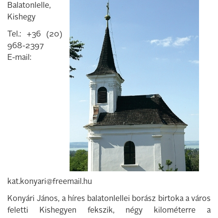
Balatonlelle,
Kishegy
Tel.: +36 (20)
968-2397
E-mail:
kat.konyari@freemail.hu
Konyári János, a híres balatonlellei borász birtoka a város
feletti Kishegyen fekszik, négy kilométerre a