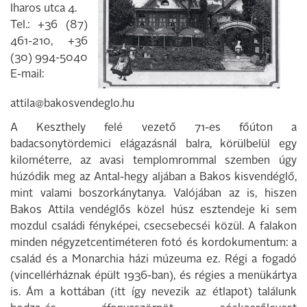
Iharos utca 4.
Tel.: +36 (87)
461-210, +36
(30) 994-5040
E-mail:
attila@bakosvendeglo.hu
A Keszthely felé vezető 71-es főúton a
badacsonytördemici elágazásnál balra, körülbelül egy
kilométerre, az avasi temp­lomrommal szemben úgy
húzódik meg az Antal-hegy aljában a Bakos kisvendég­lő,
mint valami boszorkánytanya. Valójá­ban az is, hiszen
Bakos Attila vendéglős közel húsz esztendeje ki sem
mozdul csa­ládi fényképei, csecsebecséi közül. A fala­kon
minden négyzetcentiméteren fotó és kordokumentum: a
család és a Monarchia házi múzeuma ez. Régi a fogadó
(vincel­lérháznak épült 1936-ban), és régies a me­nükártya
is. Ám a kottában (itt így nevezik az étlapot) találunk