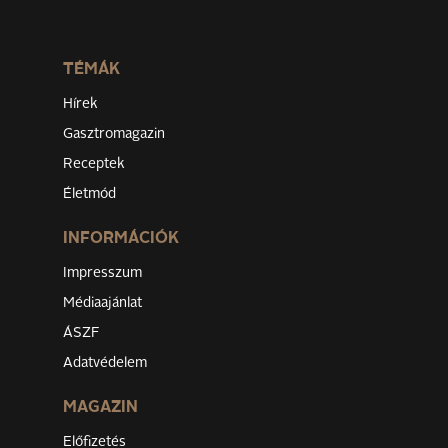
TÉMÁK
Hírek
Gasztromagazin
Receptek
Életmód
INFORMÁCIÓK
Impresszum
Médiaajánlat
ÁSZF
Adatvédelem
MAGAZIN
Előfizetés