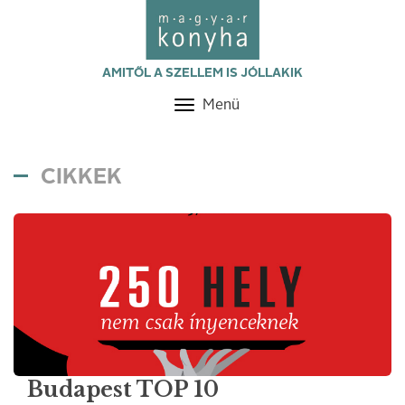
AMITŐL A SZELLEM IS JÓLLAKIK
Menü
Toggle
navigation
CIKKEK
Budapest TOP 10