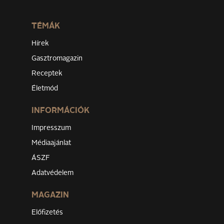
TÉMÁK
Hírek
Gasztromagazin
Receptek
Életmód
INFORMÁCIÓK
Impresszum
Médiaajánlat
ÁSZF
Adatvédelem
MAGAZIN
Előfizetés