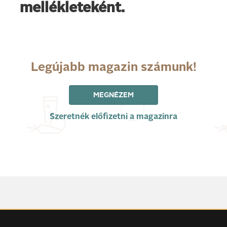
mellékleteként.
Legújabb magazin számunk!
MEGNÉZEM
Szeretnék előfizetni a magazinra