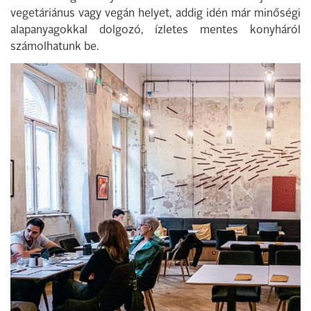
vegetáriánus vagy vegán helyet, addig idén már minőségi
alapanyagokkal dolgozó, ízletes mentes konyháról
számolhatunk be.