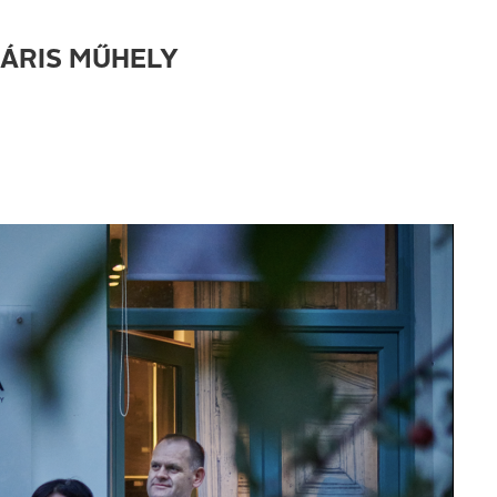
NÁRIS MŰHELY