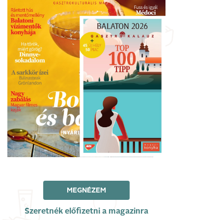
MEGNÉZEM
Szeretnék előfizetni a magazinra