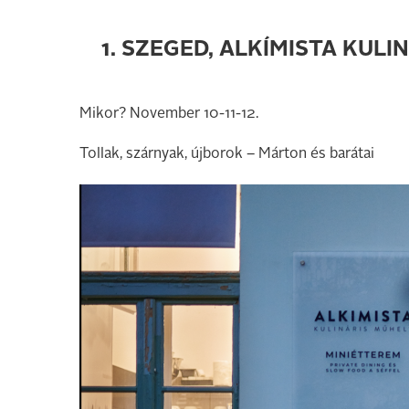
1. SZEGED, ALKÍMISTA KULI
Mikor? November 10-11-12.
Tollak, szárnyak, újborok – Márton és barátai