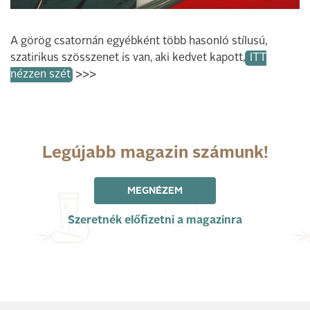
A görög csatornán egyébként több hasonló stílusú,
szatirikus szösszenet is van, aki kedvet kapott,
ITT
nézzen szét
>>>
Legújabb magazin számunk!
MEGNÉZEM
Szeretnék előfizetni a magazinra