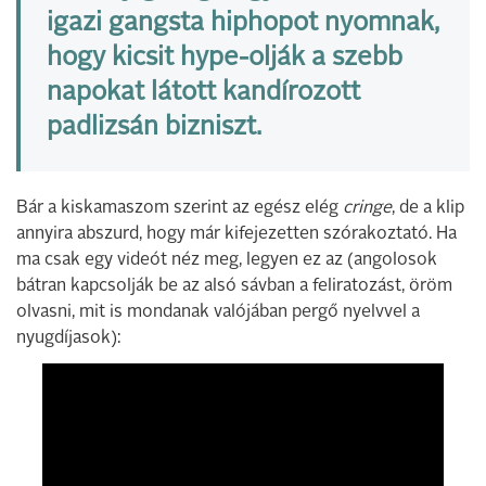
igazi gangsta hiphopot nyomnak,
hogy kicsit hype-olják a szebb
napokat látott kandírozott
padlizsán bizniszt.
Bár a kiskamaszom szerint az egész elég
cringe
, de a klip
annyira abszurd, hogy már kifejezetten szórakoztató. Ha
ma csak egy videót néz meg, legyen ez az (angolosok
bátran kapcsolják be az alsó sávban a feliratozást, öröm
olvasni, mit is mondanak valójában pergő nyelvvel a
nyugdíjasok):