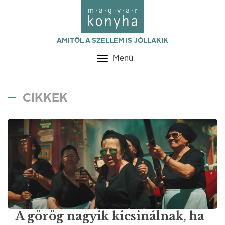
AMITŐL A SZELLEM IS JÓLLAKIK
Menü
Toggle
navigation
CIKKEK
A görög nagyik kicsinálnak, ha