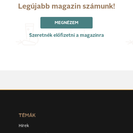
Legújabb magazin számunk!
MEGNÉZEM
Szeretnék előfizetni a magazinra
TÉMÁK
Hírek