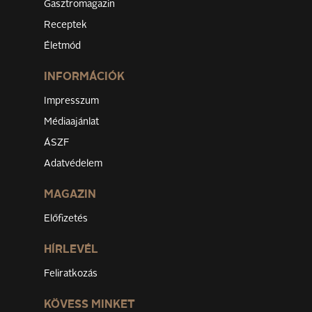
Gasztromagazin
Receptek
Életmód
INFORMÁCIÓK
Impresszum
Médiaajánlat
ÁSZF
Adatvédelem
MAGAZIN
Előfizetés
HÍRLEVÉL
Feliratkozás
KÖVESS MINKET