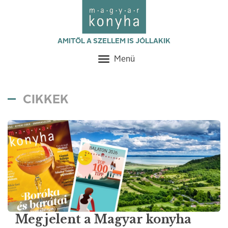
AMITŐL A SZELLEM IS JÓLLAKIK
Menü
Toggle
navigation
CIKKEK
Megjelent a Magyar konyha