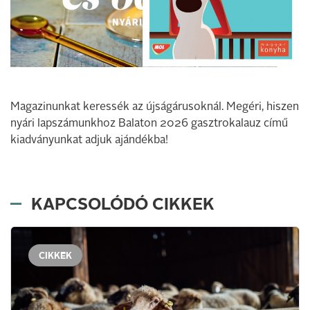
Magazinunkat keressék az újságárusoknál. Megéri, hiszen
nyári lapszámunkhoz Balaton 2026 gasztrokalauz című
kiadványunkat adjuk ajándékba!
KAPCSOLÓDÓ CIKKEK
CIKKEK