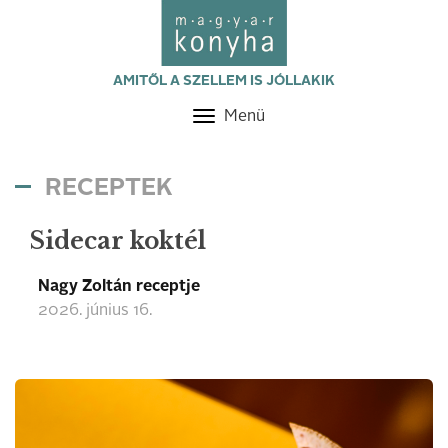
AMITŐL A SZELLEM IS JÓLLAKIK
Menü
Toggle
navigation
RECEPTEK
Sidecar koktél
Nagy Zoltán receptje
2026. június 16.