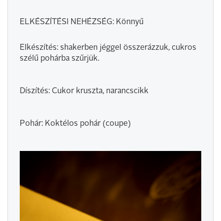
ELKÉSZÍTÉSI NEHÉZSÉG: Könnyű
Elkészítés: shakerben jéggel összerázzuk, cukros
szélű pohárba szűrjük.
Díszítés: Cukor kruszta, narancscikk
Pohár: Koktélos pohár (coupe)