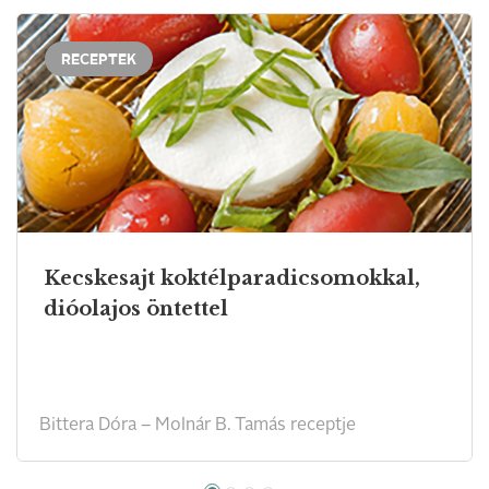
RECEPTEK
Kecskesajt koktélparadicsomokkal,
dióolajos öntettel
Bittera Dóra – Molnár B. Tamás receptje