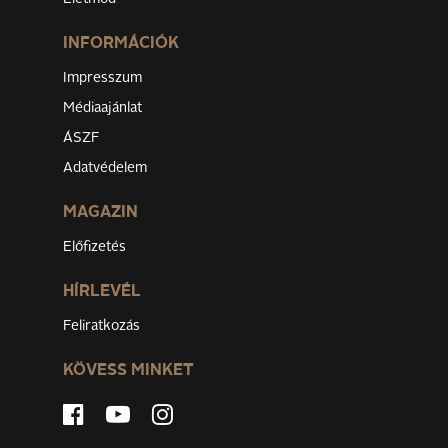
INFORMÁCIÓK
Impresszum
Médiaajánlat
ÁSZF
Adatvédelem
MAGAZIN
Előfizetés
HÍRLEVÉL
Feliratkozás
KÖVESS MINKET