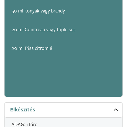
50 ml konyak vagy brandy
20 ml Cointreau vagy triple sec
20 ml friss citromlé
Elkészítés
ADAG: 1 főre