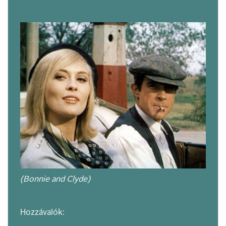
(Bonnie and Clyde)
Hozzávalók: