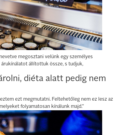
 nevetve megosztani velünk egy személyes
rukínálatot állítottuk össze, s tudjuk,
olni, diéta alatt pedig nem
eztem ezt megmutatni. Feltehetőleg nem ez lesz az
amelyeket folyamatosan kínálunk majd.”