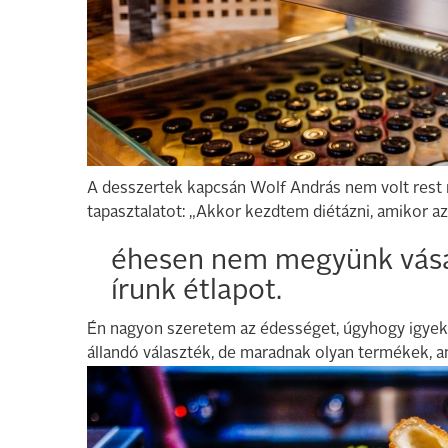
A desszertek kapcsán Wolf András nem volt rest
tapasztalatot: „Akkor kezdtem diétázni, amikor az á
éhesen nem megyünk vásár
írunk étlapot.
Én nagyon szeretem az édességet, úgyhogy igyek
állandó választék, de maradnak olyan termékek, 