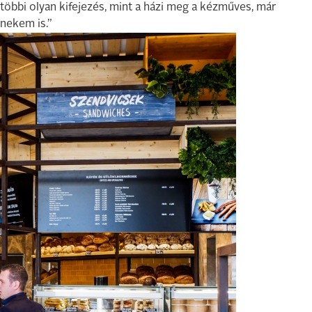
bbi olyan kifejezés, mint a házi meg a kézműves, már
nekem is.”