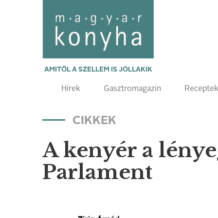
AMITŐL A SZELLEM IS JÓLLAKIK
Hírek
Gasztromagazin
Recepte
CIKKEK
A kenyér a lénye
Parlament