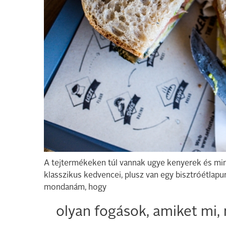
A tejtermékeken túl vannak ugye kenyerek és min
klasszikus kedvencei, plusz van egy bisztróétlapun
mondanám, hogy
olyan fogások, amiket mi,