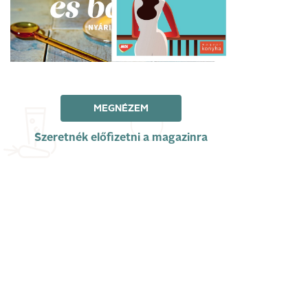
MEGNÉZEM
Szeretnék előfizetni a magazinra