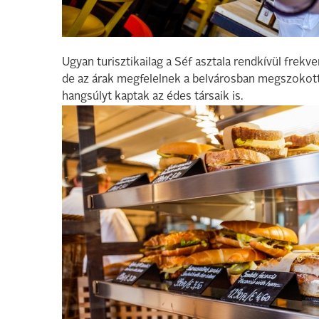
Ugyan turisztikailag a Séf asztala rendkívül frekve
de az árak megfelelnek a belvárosban megszokottna
hangsúlyt kaptak az édes társaik is.