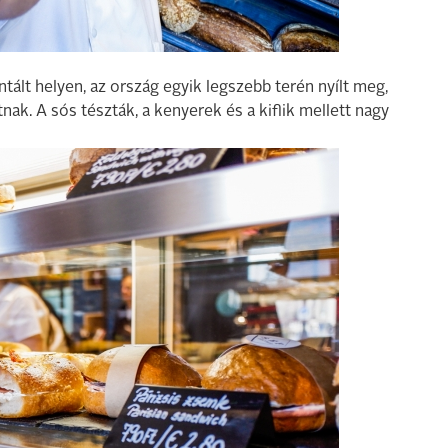
ntált helyen, az ország egyik legszebb terén nyílt meg,
k. A sós tészták, a kenyerek és a kiflik mellett nagy