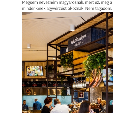
Mégsem nevezném magyarosnak, mert ez, meg a tö
mindenkinek agyvérzést okoznak. Nem tagadom, 