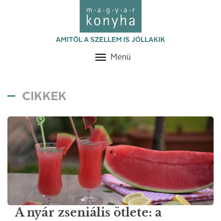
AMITŐL A SZELLEM IS JÓLLAKIK
Menü
Toggle
navigation
CIKKEK
A nyár zseniális ötlete: a