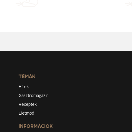
TÉMÁK
Hírek
Gasztromagazin
Receptek
Életmód
INFORMÁCIÓK