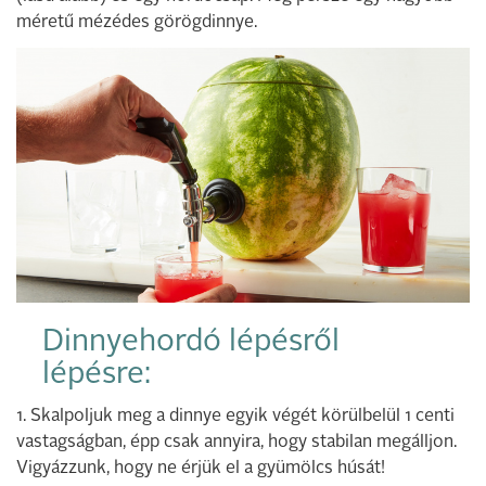
méretű mézédes görögdinnye.
Dinnyehordó lépésről
lépésre:
1. Skalpoljuk meg a dinnye egyik végét körülbelül 1 centi
vastagságban, épp csak annyira, hogy stabilan megálljon.
Vigyázzunk, hogy ne érjük el a gyümölcs húsát!