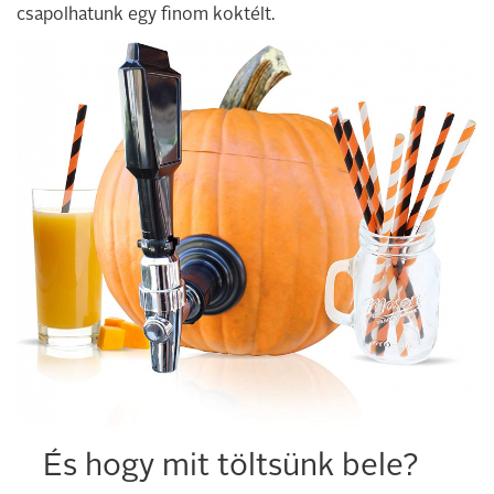
csapolhatunk egy finom koktélt.
És hogy mit töltsünk bele?