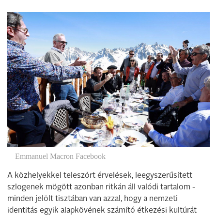
Emmanuel Macron Facebook
A közhelyekkel teleszórt érvelések, leegyszerűsített
szlogenek mögött azonban ritkán áll valódi tartalom -
minden jelölt tisztában van azzal, hogy a nemzeti
identitás egyik alapkövének számító étkezési kultúrát