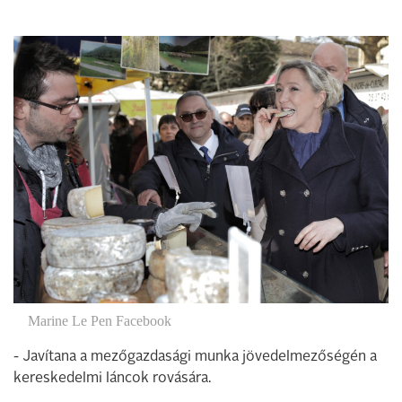
Marine Le Pen Facebook
- Javítana a mezőgazdasági munka jövedelmezőségén a
kereskedelmi láncok rovására.