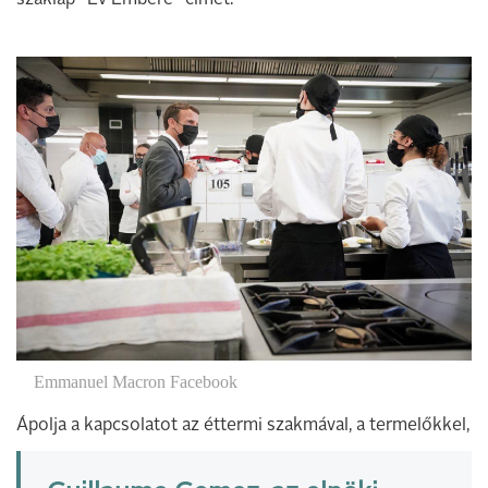
Emmanuel Macron Facebook
Ápolja a kapcsolatot az éttermi szakmával, a termelőkkel,