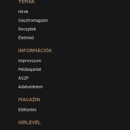
TÉMÁK
Hírek
Gasztromagazin
Receptek
Életmód
INFORMÁCIÓK
Impresszum
Médiaajánlat
ÁSZF
Adatvédelem
MAGAZIN
Előfizetés
HÍRLEVÉL