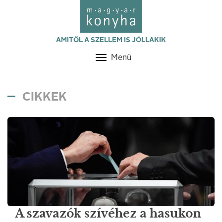
AMITŐL A SZELLEM IS JÓLLAKIK
Menü
Toggle
navigation
CIKKEK
A szavazók szívéhez a hasukon