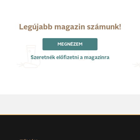
Legújabb magazin számunk!
MEGNÉZEM
Szeretnék előfizetni a magazinra